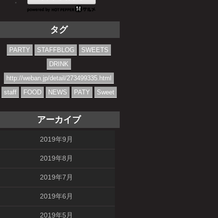
タグ
PARTY
STAFFBLOG
SWEETS
DRINK
http://weban.jp/detail/273499335.html
staff
FOOD
NEWS
PATY
Sweet
アーカイブ
2019年9月
2019年8月
2019年7月
2019年6月
2019年5月