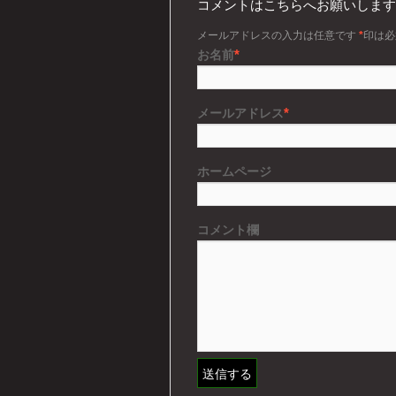
コメントはこちらへお願いします
メールアドレスの入力は任意です
*
印は必
*
お名前
*
メールアドレス
ホームページ
コメント欄