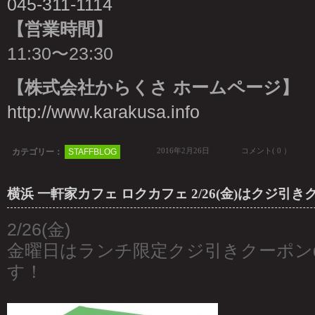
045-311-1114
【営業時間】
11:30〜23:30
【株式会社からくさ ホームページ】
http://www.karakusa.info
2016年2月26日
コメント( 0 ）
カテゴリー：
STAFFBLOG
横浜 一軒家カフェ ロクカフェ 2/26(金)はクジ引き
2/26(金)
金曜日はランチ限定クジ引きクーポンd
す！