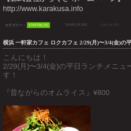
http://www.karakusa.info
2016年2月29日
コメント( 0 ）
カテゴリー：
STAFFBLOG
横浜 一軒家カフェ ロクカフェ 2/29(月)〜3/4(金
こんにちは！
2/29(月)〜3/4(金)の平日ランチメ
す！
『昔ながらのオムライス』¥800