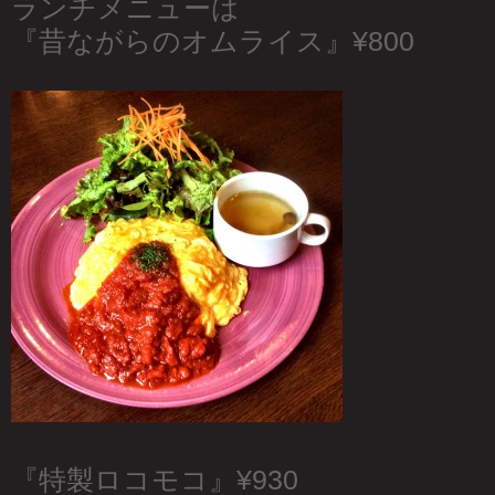
ランチメニューは
『昔ながらのオムライス』¥800
『特製ロコモコ』¥930