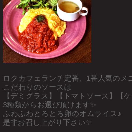
ロクカフェランチ定番、1番人気のメ
こだわりのソースは
【デミグラス】【トマトソース】【ケ
3種類からお選び頂けます✨
ふわふわとろとろ卵のオムライス♪
是非お召し上がり下さい✨