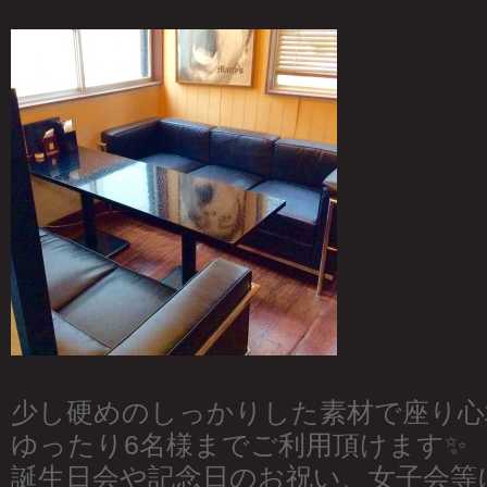
少し硬めのしっかりした素材で座り心
ゆったり6名様までご利用頂けます✨
誕生日会や記念日のお祝い、女子会等