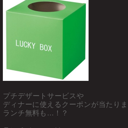
プチデザートサービスや
ディナーに使えるクーポンが当たりま
ランチ無料も…！？