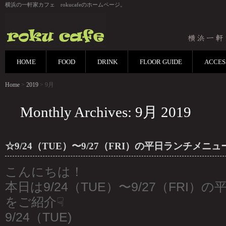
横浜の一軒家カフェ rokucafeのホームページ。
HOME
FOOD
DRINK
FLOOR GUIDE
ACCES
Home
>
2019
> 9月
Monthly Archives: 9月 2019
☆9/24（TUE）〜9/27（FRI）の平日ランチメニュ
こんにちは！
本日は9/24（TUE）〜9/27（FRI
をご紹介☟
9/24（TUE)