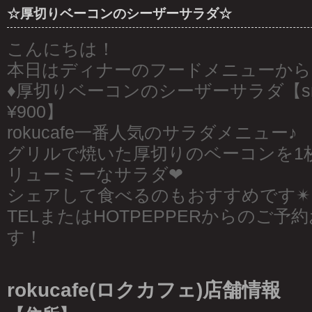
☆厚切りベーコンのシーザーサラダ☆
こんにちは！
本日はディナーのフードメニューからご
♦︎厚切りベーコンのシーザーサラダ【small¥
¥900】
rokucafe一番人気のサラダメニュー♪
グリルで焼いた厚切りのベーコンを1
リューミーなサラダ❤︎
シェアして食べるのもおすすめです✴︎
TELまたはHOTPEPPERからのご
す！
rokucafe(ロクカフェ)店舗情報