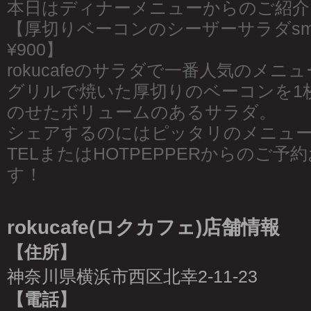
本日はディナーメニューからのご紹介
【厚切りベーコンのシーザーサラダsmall¥6
¥900】
rokucafeのサラダで一番人気のメニュ
グリルで焼いた厚切りのベーコンを1
のせたボリュームのあるサラダ。
シェアするのにはピッタリのメニュ
TELまたはHOTPEPPERからのご
す！
rokucafe(ロクカフェ)店舗情報
【住所】
神奈川県横浜市西区北幸2-11-23
【電話】