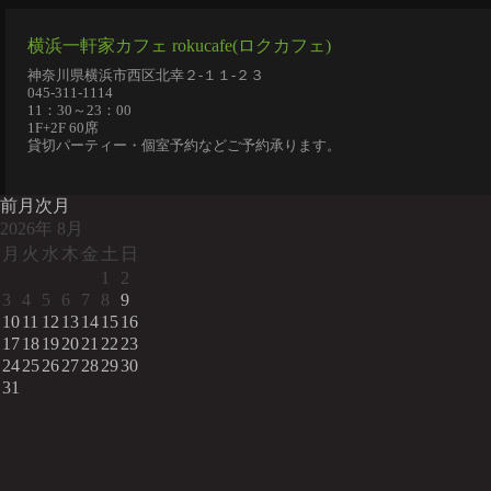
横浜一軒家カフェ rokucafe(ロクカフェ)
神奈川県横浜市西区北幸２-１１-２３
045-311-1114
11：30～23：00
1F+2F 60席
貸切パーティー・個室予約などご予約承ります。
前月
次月
2026
年
8月
月
火
水
木
金
土
日
1
2
3
4
5
6
7
8
9
10
11
12
13
14
15
16
17
18
19
20
21
22
23
24
25
26
27
28
29
30
31