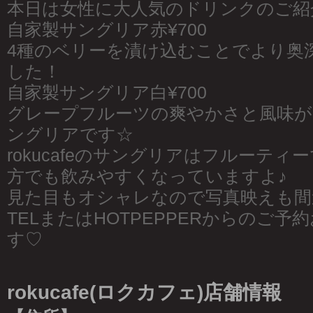
本日は女性に大人気のドリンクのご紹
自家製サングリア赤¥700
4種のベリーを漬け込むことでより奥
した！
自家製サングリア白¥700
グレープフルーツの爽やかさと風味が
ングリアです☆
rokucafeのサングリアはフルーテ
方でも飲みやすくなっていますよ♪
見た目もオシャレなので写真映えも間
TELまたはHOTPEPPERからのご
す♡
rokucafe(ロクカフェ)店舗情報