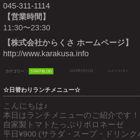
045-311-1114
【営業時間】
11:30〜23:30
【株式会社からくさ ホームページ】
http://www.karakusa.info
2019年3月22日
コメント( 0 ）
カテゴリー：
STAFFBLOG
☆日替わりランチメニュー☆
こんにちは♪
本日はランチメニューのご紹介です！
自家製トマトたっぷりボロネーゼ
平日¥900 (サラダ・スープ・ドリンク