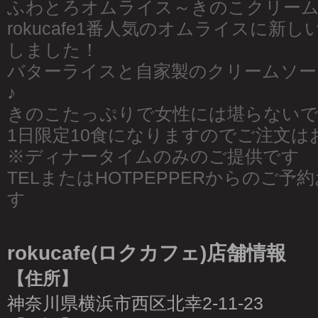
ふわとろオムライス～きのこクリームソ
rokucafe1番人気のオムライスに新
しました！
バターライスと自家製のクリームソー
♪
きのこたっぷりで女性には堪らない
1日限定10食になりますのでご注文は
※ディナータイムのみのご提供です
TELまたはHOTPEPPERからのご
す
rokucafe(ロクカフェ)店舗情報
【住所】
神奈川県横浜市西区北幸2-11-23