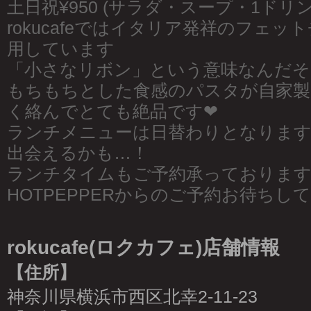
土日祝¥950 (サラダ・スープ・1ドリ
rokucafeではイタリア発祥のフェ
用しています
「小さなリボン」という意味なんだそ
もちもちとした食感のパスタが自家製
く絡んでとても絶品です❤︎
ランチメニューは日替わりとなりま
出会えるかも…！
ランチタイムもご予約承っております
HOTPEPPERからのご予約お待ちして
rokucafe(ロクカフェ)店舗情報
【住所】
神奈川県横浜市西区北幸2-11-23