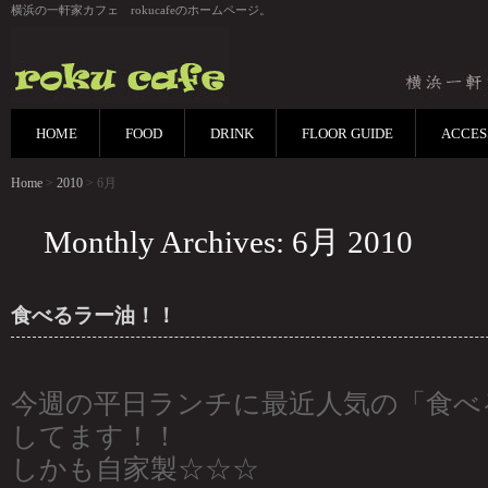
横浜の一軒家カフェ rokucafeのホームページ。
HOME
FOOD
DRINK
FLOOR GUIDE
ACCES
Home
>
2010
> 6月
Monthly Archives: 6月 2010
食べるラー油！！
今週の平日ランチに最近人気の「食べ
してます！！
しかも自家製☆☆☆