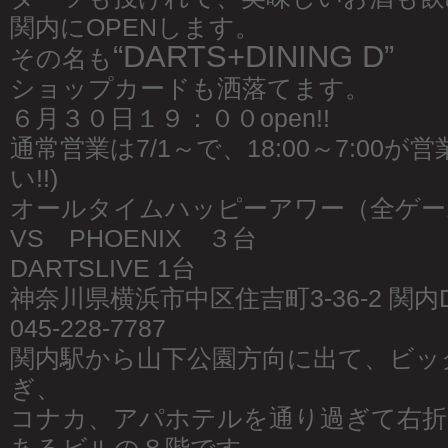
関内にOPENします。
“DARTS+DINING D”
その名も
ショップカードも洒落てます。
６月３０日１９：００open!!
通常営業は7/1～で、18:00～7:00が
い!!)
オールタイムハッピーアワー（全ゲーム
VS PHOENIX ３台
DARTSLIVE 1台
神奈川県横浜市中区住吉町3-36-2 関内D
045-228-7787
関内駅から山下公園方向に出て、ビッ
ぎ、
コナカ、アパホテルを通り過ぎて右折