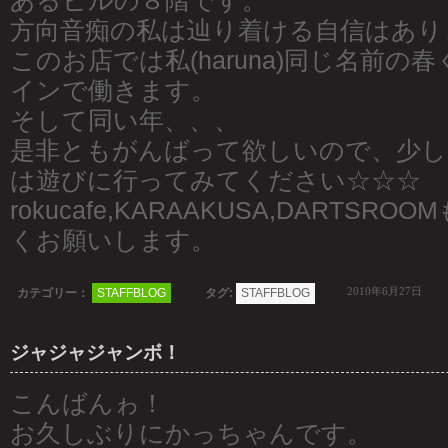
あるビルの８階です。
方向音痴の私は辿り着ける自信はあり
このお店では私(haruna)同じ名前の
インで働きます。
そして同い年、、、
是非ともがんばって欲しいので、少し
は遊びに行ってみてください☆☆☆
rokucafe,KARAAKUSA,DARTS
くお願いします。
2010年6月27日
カテゴリー：
STAFFBLOG
タグ:
STAFFBLOG
ジャジャジャンボ！
こんばんゎ！
お久しぶりにかっちゃんです。