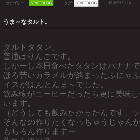
2010年6月24日
カテゴリー：
STAFFBLOG
タグ:
STAFFBLOG
うま～なタルト。
タルトタタン。
普通はりんごです。
しかーし本日食べたタタンはバナナ
ほろ苦いカラメルが絡まったふにゃ
イスがほんとんま～でした。
飲み物がコーヒーだったら更に美味し
います。
（どうしても飲みたかったんです、ラ
そんなの作りたくなっちゃうじゃん
もちろん作りますー