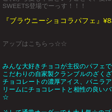
SWEETS登場でーっす！！！
『ブラウニーショコラパフェ』¥8
アップはこちらっ☆☆
みんな大好きチョコが主役のパフェで
こだわりの自家製クランブルのざくざ
チョコレートの濃厚アイス、バニラ
リームにチョコレートと相性の良い
☆