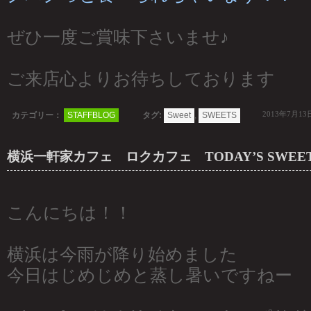
ぜひ一度ご賞味下さいませ♪
ご来店心よりお待ちしております
2013年7月13
カテゴリー：
STAFFBLOG
タグ:
Sweet
,
SWEETS
横浜一軒家カフェ ロクカフェ TODAY’S SWEETS(
こんにちは！！
横浜は今雨が降り始めました
今日はじめじめと蒸し暑いですねー