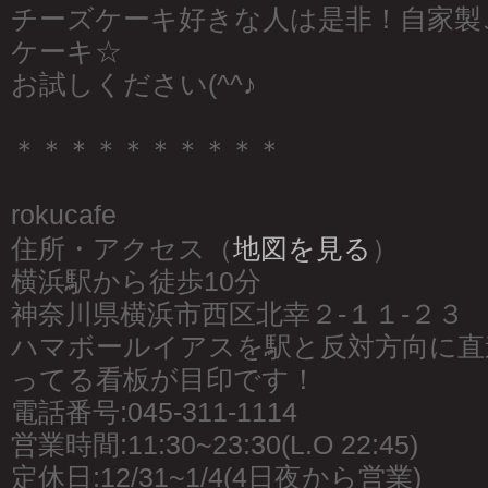
チーズケーキ好きな人は是非！自家製
ケーキ☆
お試しください(^^♪
＊＊＊＊＊＊＊＊＊＊
rokucafe
住所・アクセス（
地図を見る
）
横浜駅から徒歩10分
神奈川県横浜市西区北幸２-１１-２３
ハマボールイアスを駅と反対方向に直
ってる看板が目印です！
電話番号:045-311-1114
営業時間:11:30~23:30(L.O 22:45)
定休日:12/31~1/4(4日夜から営業)