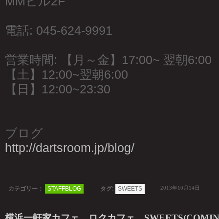
MMビル2F
電話: 045-624-9991
営業時間: 【月～金】17:00~ 翌朝6:00
【土】12:00~翌朝6:00
【日】12:00~23:30
ブログ
http://dartsroom.jp/blog/
2013年10月14日
カテゴリー：
STAFFBLOG
タグ:
SWEETS
横浜一軒家カフェ ロクカフェ SWEETS(COMING 