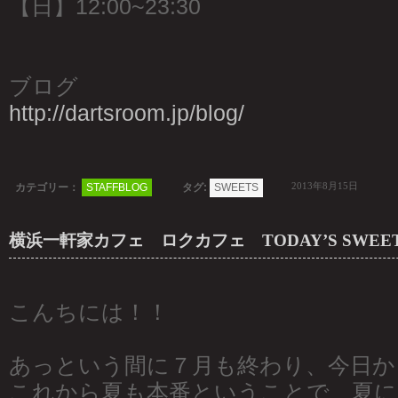
【日】12:00~23:30
ブログ
http://dartsroom.jp/blog/
2013年8月15日
カテゴリー：
STAFFBLOG
タグ:
SWEETS
横浜一軒家カフェ ロクカフェ TODAY’S SWEE
こんちには！！
あっという間に７月も終わり、今日か
これから夏も本番ということで、夏に