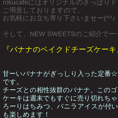
rokucafeにはオリジナルのさっぱ
ご用意しておりますので、
お気軽にお立ち寄り下さいませー(^^♪
そして、NEW SWEETSのご紹介で
『バナナのベイクドチーズケーキ』
甘ーいバナナがぎっしり入った定番☆
です。
チーズとの相性抜群のバナナ。このゴ
ケーキは週末でもすぐに売り切れちゃ
ろーりはちみつ、バニラアイスが付
も楽しめます！