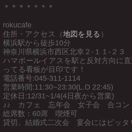
＊＊＊＊＊＊＊
rokucafe
住所・アクセス（
地図を見る
）
横浜駅から徒歩10分
神奈川県横浜市西区北幸２-１１-２３
ハマボールイアスを駅と反対方向に直
ってる看板が目印です！
電話番号:045-311-1114
営業時間:11:30~23:30(L.O 22:45)
定休日:12/31~1/4(4日夜から営業)
♪♪ カフェ 忘年会 女子会 合コン 
総席数：60席 喫煙可
貸切、結婚式二次会 宴会にはピッタ