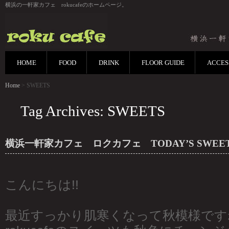
横浜の一軒家カフェ rokucafeのホームページ。
HOME
FOOD
DRINK
FLOOR GUIDE
ACCES
Home
> SWEETS
Tag Archives: SWEETS
横浜一軒家カフェ ロクカフェ TODAY’S SWEETS(1
こんにちは!!
最近すっかり肌寒くなって秋模様です