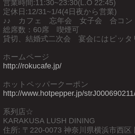
営業時間:11:30~23:30(L.O 22:45)
定休日:12/31~1/4(4日夜から営業)
♪♪ カフェ 忘年会 女子会 合コン 
総席数：60席 喫煙可
貸切、結婚式二次会 宴会にはピッタ
ホームページ
http://rokucafe.jp/
ホットペッパークーポン
http://www.hotpepper.jp/strJ000690211
系列店☆
KARAKUSA LUSH DINING
住所: 〒220-0073 神奈川県横浜市西区 