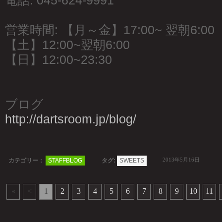
電話: 045-624-9991
営業時間: 【月～金】17:00~ 翌朝6:00
【土】12:00~翌朝6:00
【日】12:00~23:30
ブログ
http://dartsroom.jp/blog/
2013年5月16日
カテゴリー：
STAFFBLOG
タグ:
SWEETS
«
<
1
2
3
4
5
6
7
8
9
10
11