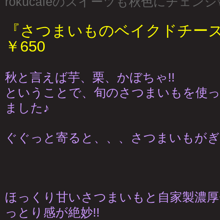
rokucafeのスイーツも秋色にチェンジ
『さつまいものベイクドチー
￥650
秋と言えば芋、栗、かぼちゃ!!
ということで、旬のさつまいもを使
ました♪
ぐぐっと寄ると、、、さつまいもがぎっ
ほっくり甘いさつまいもと自家製濃厚
っとり感が絶妙!!