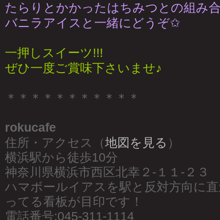
たらりとかかったはちみつとの組み合も
バニラアイスと一緒にどうぞ✩
一押しスイーツ!!!
ぜひ一度ご賞味下さいませ♪
＊＊＊＊＊＊＊＊＊＊＊
rokucafe
住所・アクセス（
地図を見る
）
横浜駅から徒歩10分
神奈川県横浜市西区北幸２-１１-２３
ハマボールイアスを駅と反対方向に直
ってる看板が目印です！
電話番号:045-311-1114