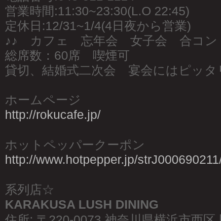
営業時間:11:30~23:30(L.O 22:45)
定休日:12/31~1/4(4日夜から営業)
♪♪ カフェ 忘年会 女子会 合コン 
総席数：60席 喫煙可
貸切、結婚式二次会 宴会にはピッタ
ホームページ
http://rokucafe.jp/
ホットペッパークーポン
http://www.hotpepper.jp/strJ000690211
系列店☆
KARAKUSA LUSH DINING
住所: 〒220-0073 神奈川県横浜市西区 