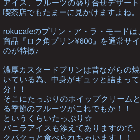
アイス、フルーツの盛り合せデザート
喫茶店でもたまーに見かけますよね。
rokucafeのプリン・ア・ラ・モード
商品『ロク角プリン¥600』を通常サ
のが特徴♪
濃厚カスタードプリンは昔ながらの焼
いている為、中身がギュッと詰まって
分！！
そこにたっぷりのホイップクリーム
る季節のフルーツがこれでもか！！
というくらいたっぷり☆
バニラアイスも添えてありますので
クパクっと食べられちゃいます！！