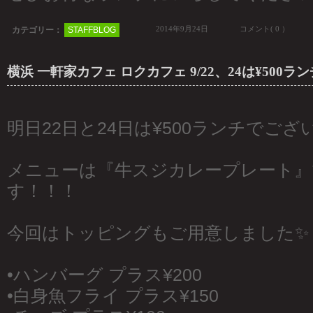
2014年9月24日
コメント( 0 ）
カテゴリー：
STAFFBLOG
横浜 一軒家カフェ ロクカフェ 9/22、24は¥500ラ
明日22日と24日は¥500ランチでござ
メニューは『牛スジカレープレート』
す！！！
今回はトッピングもご用意しました✨
•ハンバーグ プラス¥200
•白身魚フライ プラス¥150