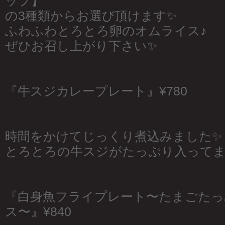
ップ】
の3種類からお選び頂けます✨
ふわふわとろとろ卵のオムライス♪
ぜひお召し上がり下さい✨
『牛スジカレープレート』¥780
時間をかけてじっくり煮込みました✨
とろとろの牛スジがたっぷり入ってま
『白身魚フライプレート〜たまごたっ
ス〜』¥840