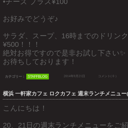
•チーズ プラス¥100
お好みでどうぞ♪
サラダ、スープ、16時までのドリン
¥500！！！
絶対お得ですので是非お試し下さい✨
お待ちしております！
2014年9月21日
コメント( 0 ）
カテゴリー：
STAFFBLOG
横浜 一軒家カフェ ロクカフェ 週末ランチメニュー(9/
こんにちは！
20、21日の週末ランチメニューをご