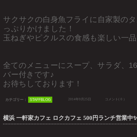
サクサクの白身魚フライに自家製のタ
っぷりかけました！
玉ねぎやピクルスの食感も楽しい一品で
全てのメニューにスープ、サラダ、1
バー付きです♪
お待ちしております！
2014年9月25日
コメント( 0 ）
カテゴリー：
STAFFBLOG
横浜 一軒家カフェ ロクカフェ 500円ランチ営業中