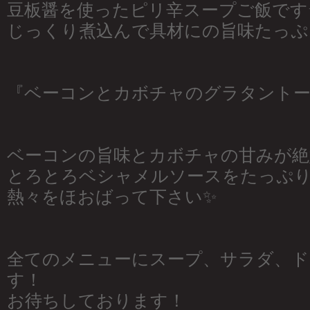
豆板醤を使ったピリ辛スープご飯です⭐
じっくり煮込んで具材にの旨味たっぷ
『ベーコンとカボチャのグラタントース
ベーコンの旨味とカボチャの甘みが絶
とろとろベシャメルソースをたっぷ
熱々をほおばって下さい✨
全てのメニューにスープ、サラダ、ド
す！
お待ちしております！