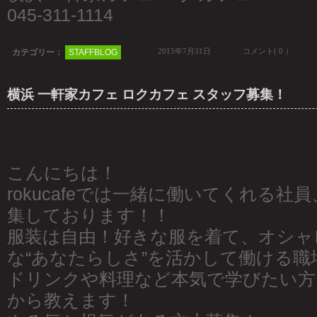
045-311-1114
2015年7月31日
コメント( 0 ）
カテゴリー：
STAFFBLOG
横浜 一軒家カフェ ロクカフェ スタッフ募集！
こんにちは！
rokucafeでは一緒に働いてくれる
集しております！！
服装は自由！好きな服を着て、オシャ
な“あなたらしさ”を活かして働ける職
ドリンクや料理など本気で学びたい方
から教えます！