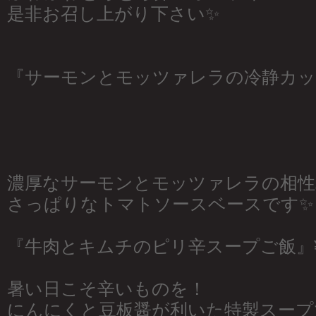
是非お召し上がり下さい✨
『サーモンとモッツァレラの冷静カッペ
濃厚なサーモンとモッツァレラの相性
さっぱりなトマトソースベースです✨
『牛肉とキムチのピリ辛スープご飯』¥
暑い日こそ辛いものを！
にんにくと豆板醤が利いた特製スープ