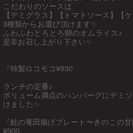
こだわりのソースは
【デミグラス】【トマトソース】【ケ
3種類からお選び頂けます✨
ふわふわとろとろ卵のオムライス♪
是非お召し上がり下さい✨
『特製ロコモコ¥930
ランチの定番♪
ボリューム満点のハンバーグにデミ
けました✨
『鮭の竜田揚げプレート〜きのこの甘
¥900