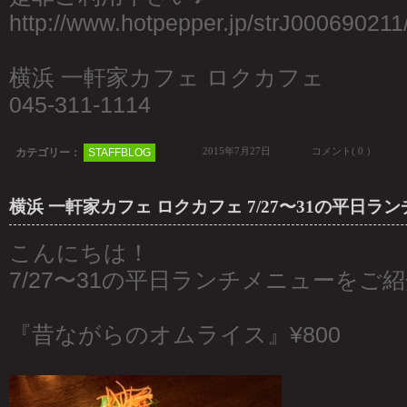
http://www.hotpepper.jp/strJ000690211
横浜 一軒家カフェ ロクカフェ
045-311-1114
2015年7月27日
コメント( 0 ）
カテゴリー：
STAFFBLOG
横浜 一軒家カフェ ロクカフェ 7/27〜31の平日ラ
こんにちは！
7/27〜31の平日ランチメニューをご
『昔ながらのオムライス』¥800