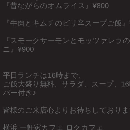
『昔ながらのオムライス』¥800
『牛肉とキムチのピリ辛スープご飯』¥
『スモークサーモンとモッツァレラの
ニ』¥900
平日ランチは16時まで、
ご飯大盛り無料、サラダ、スープ、1
バー付き♪
皆様のご来店心よりお待ちしておりま
横浜 一軒家カフェ ロクカフェ