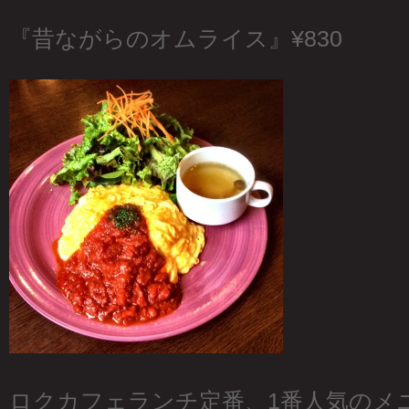
『昔ながらのオムライス』¥830
ロクカフェランチ定番、1番人気のメ