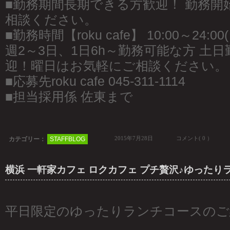
■勤務期間長期できる方歓迎！ 勤務開
相談ください。
■勤務時間【roku cafe】 10:00～24:0
週2～3日、1日6h～勤務可能な方 土
迎！曜日はお気軽にご相談ください。
■応募先roku cafe 045-311-1114
■担当採用係 佐東まで
2015年7月28日
コメント( 0 ）
カテゴリー：
STAFFBLOG
横浜 一軒家カフェ ロクカフェ プチ贅沢♪ゆったり
平日限定のゆったりランチコースのご