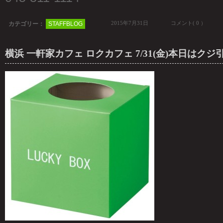
2015年7月31日
コメント( 0 ）
カテゴリー：
STAFFBLOG
横浜 一軒家カフェ ロクカフェ 7/31(金)本日はクジ