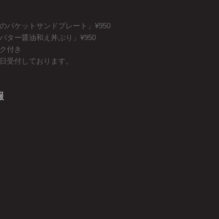
バケットサンドプレート」¥950
ター醤油和え丼ぶり」¥950
ク付き
日受付しております。
報