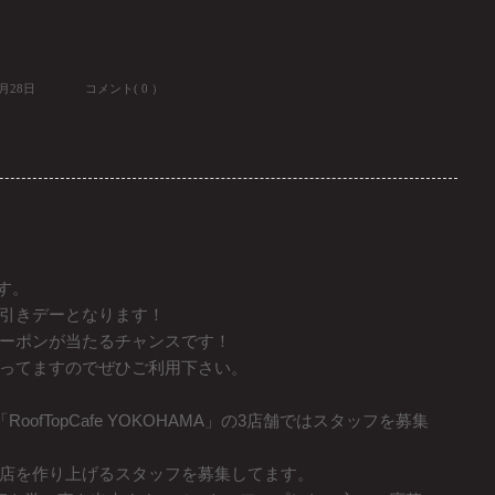
8月28日
コメント( 0 ）
ます。
引きデーとなります！
ーポンが当たるチャンスです！
ってますのでぜひご利用下さい。
R」「RoofTopCafe YOKOHAMA」の3店舗ではスタッフを募集
店を作り上げるスタッフを募集してます。