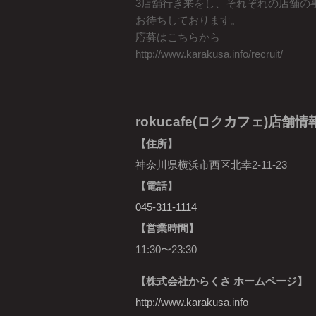
3店舗行き来をし、それぞれの店舗の
お待ちしております。
応募はこちらから
http://www.karakusa.info/recruit/
rokucafe(ロクカフェ)店舗情
【住所】
神奈川県横浜市西区北幸2-11-23
【電話】
045-311-1114
【営業時間】
11:30〜23:30
【株式会社からくさ ホームページ】
http://www.karakusa.info