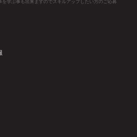
事を学ぶ事も出来ますのでスキルアップしたい方のご応募
報