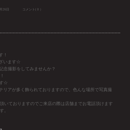
8月26日
コメント( 0 ）
ます！
ございます☆
の前で記念撮影をしてみませんか？
ひ！
ます☆
のインテリアが多く飾られておりますので、色んな場所で写真撮
頂いておりますのでご来店の際は店舗までお電話頂けます
す。