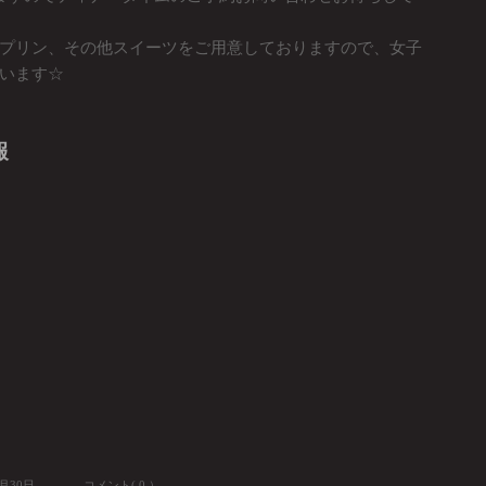
プリン、その他スイーツをご用意しておりますので、女子
います☆
報
8月30日
コメント( 0 ）