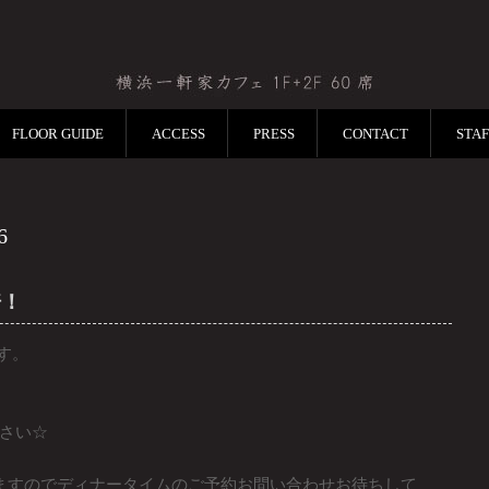
FLOOR GUIDE
ACCESS
PRESS
CONTACT
STA
6
倍！
ます。
さい☆
ますのでディナータイムのご予約お問い合わせお待ちして