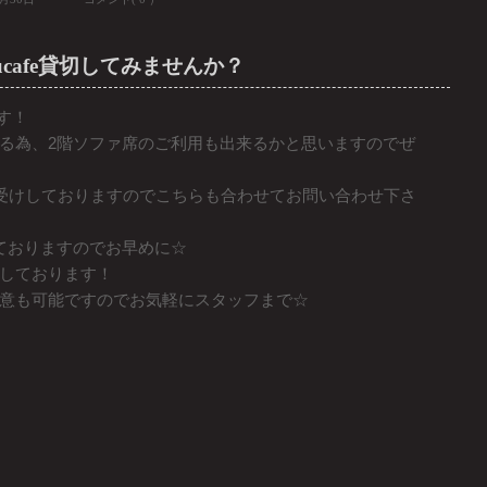
ucafe貸切してみませんか？
ます！
る為、2階ソファ席のご利用も出来るかと思いますのでぜ
お受けしておりますのでこちらも合わせてお問い合わせ下さ
ておりますのでお早めに☆
しております！
意も可能ですのでお気軽にスタッフまで☆