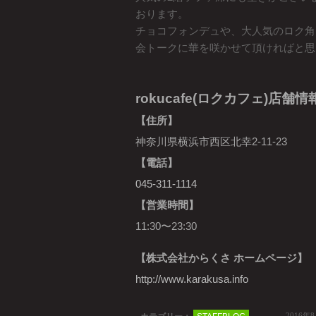
おります。
チョコフォンデュや、大人気のロク角
会トークに華を咲かせて頂ければと思
rokucafe(ロクカフェ)店舗情
【住所】
神奈川県横浜市西区北幸2-11-23
【電話】
045-311-1114
【営業時間】
11:30〜23:30
【株式会社からくさ ホームページ】
http://www.karakusa.info
2016年