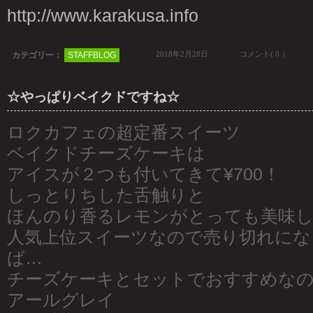
http://www.karakusa.info
2018年2月28日
コメント( 0 ）
カテゴリー：
STAFFBLOG
☆やっぱりベイクドですね☆
ロクカフェの超定番スイーツ
ベイクドチーズケーキは
アイスが２つも付いてきて¥700！
しっとりちした舌触りと
ほんのり香るレモンがとっても美味し
人気上位スイーツなので売り切れにな
ば…
チーズケーキとセットでおすすめな
アールグレイ