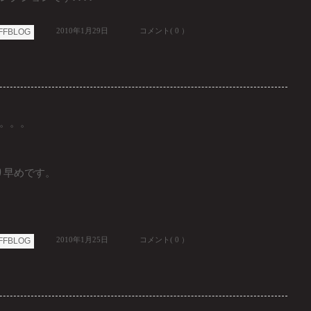
2010年1月29日
コメント( 0 ）
FFBLOG
。。。
り早めです。
2010年1月25日
コメント( 0 ）
FFBLOG