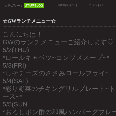
2019年4月29日
コメント( 0 ）
カテゴリー：
STAFFBLOG
☆GWランチメニュー☆
こんにちは！
GWのランチメニューご紹介します♡
5/2(THU)
*ロールキャベツ~コンソメスープ~*
5/3(FRI)
*しそチーズのささみロールフライ*
5/4(SAT)
*彩り野菜のチキングリルプレート~
ース~*
5/5(SUN
*おろしポン酢の和風ハンバーグプレー