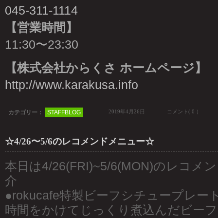
045-311-1114
【営業時間】
11:30〜23:30
【株式会社からくさ ホームページ】
http://www.karakusa.info
2019年4月26日
コメント( 0 ）
カテゴリー：
STAFFBLOG
☆4/26〜5/6のレコメンドメニュー☆
本日は4/26(FRI)~5/6(MON)のレ
介
●rokucafe特製ビーフシチュープレート
時間をかけてじっくり煮込んだビーフ