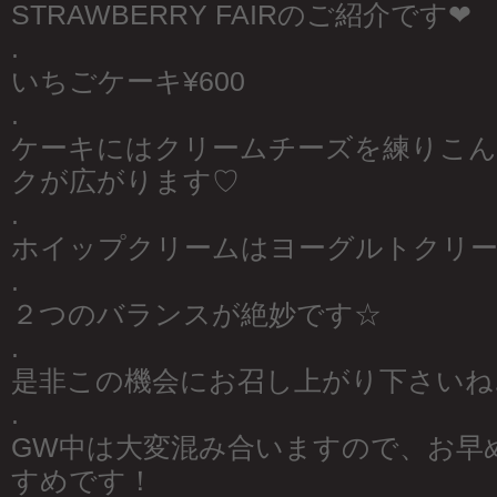
STRAWBERRY FAIRのご紹介です❤︎
.
いちごケーキ¥600
.
ケーキにはクリームチーズを練りこ
クが広がります♡
.
ホイップクリームはヨーグルトクリ
.
２つのバランスが絶妙です☆
.
是非この機会にお召し上がり下さいね
.
GW中は大変混み合いますので、お早
すめです！