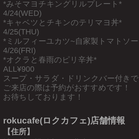
*みそマヨチキングリルプレート*
4/24(WED)
*キャベツとチキンのテリマヨ丼*
4/25(THU)
*ミルフィーユカツ~自家製トマトソー
4/26(FRI)
*オクラと春雨のピリ辛丼*
ALL¥900
スープ・サラダ・ドリンクバー付きで
ご来店の際は予約がおすすめです！
お待ちしております！
rokucafe(ロクカフェ)店舗情報
【住所】