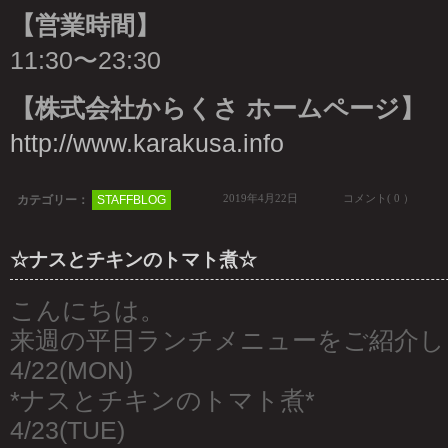
【営業時間】
11:30〜23:30
【株式会社からくさ ホームページ】
http://www.karakusa.info
2019年4月22日
コメント( 0 ）
カテゴリー：
STAFFBLOG
☆ナスとチキンのトマト煮☆
こんにちは。
来週の平日ランチメニューをご紹介し
4/22(MON)
*ナスとチキンのトマト煮*
4/23(TUE)