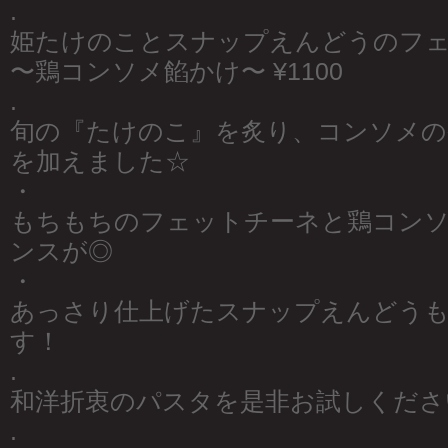
.
姫たけのことスナップえんどうのフ
〜鶏コンソメ餡かけ〜 ¥1100
.
旬の『たけのこ』を炙り、コンソメの
を加えました☆
・
もちもちのフェットチーネと鶏コン
ンスが◎
・
あっさり仕上げたスナップえんどうも
す！
.
和洋折衷のパスタを是非お試しくださ
.