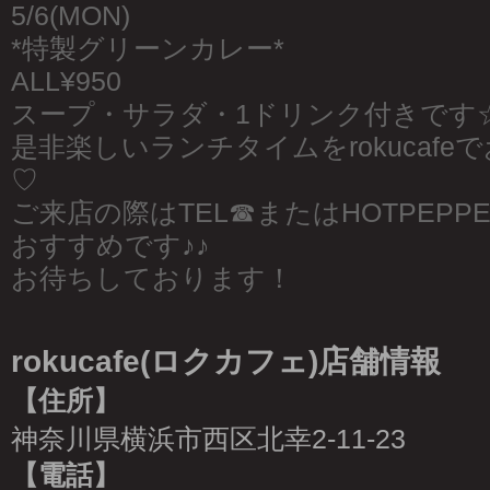
5/6(MON)
*特製グリーンカレー*
ALL¥950
スープ・サラダ・1ドリンク付きです
是非楽しいランチタイムをrokucaf
♡
ご来店の際はTEL☎︎またはHOTPEP
おすすめです♪♪
お待ちしております！
rokucafe(ロクカフェ)店舗情報
【住所】
神奈川県横浜市西区北幸2-11-23
【電話】