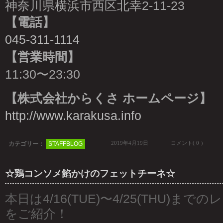
神奈川県横浜市西区北幸2-11-23
【電話】
045-311-1114
【営業時間】
11:30〜23:30
【株式会社からくさ ホームページ】
http://www.karakusa.info
2019年4月19日
コメント( 0 ）
カテゴリー：
STAFFBLOG
☆鶏コンソメ餡かけのフェットチーネ☆
本日は4/16(TUE)〜4/25(THU)ま
をご紹介！