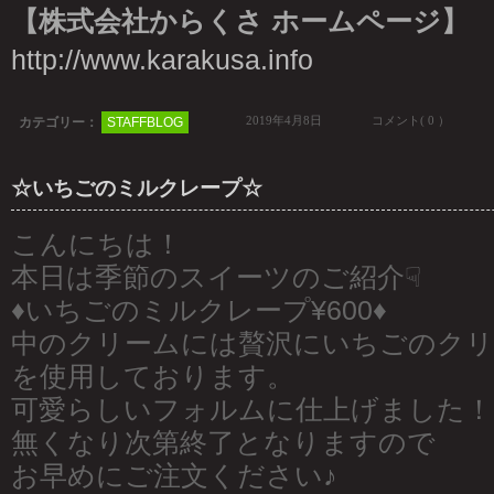
【株式会社からくさ ホームページ】
http://www.karakusa.info
2019年4月8日
コメント( 0 ）
カテゴリー：
STAFFBLOG
☆いちごのミルクレープ☆
こんにちは！
本日は季節のスイーツのご紹介☟
♦︎いちごのミルクレープ¥600♦︎
中のクリームには贅沢にいちごのクリ
を使用しております。
可愛らしいフォルムに仕上げました！
無くなり次第終了となりますので
お早めにご注文ください♪