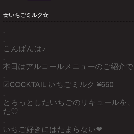
☆いちごミルク☆
.
.
こんばんは♪
.
本日はアルコールメニューのご紹介で
.
☑︎COCKTAIL いちごミルク ¥650
.
とろっとしたいちごのリキュールを
た♡
.
いちご好きにはたまらない❤︎