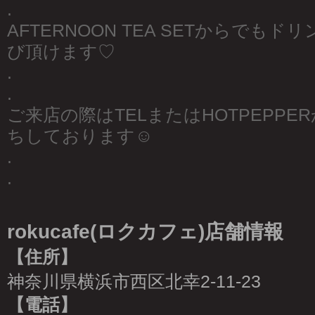
.
AFTERNOON TEA SETからでもド
び頂けます♡
.
.
ご来店の際はTELまたはHOTPEPP
ちしております☺︎
.
.
rokucafe(ロクカフェ)店舗情報
【住所】
神奈川県横浜市西区北幸2-11-23
【電話】