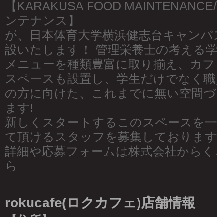
【KARAKUSA FOOD MAINTENA
ンテナンス】
が、日本体育大学横浜健志台キャンパ
設いたします！ 管理栄養士の考える
メニューを種類豊富に取り揃え、カフ
スペースも設置し、学生だけでなく職
の方に向けた、これまでに無い空間づ
ます!
新しくスタートするこのスペースを一
て頂けるスタッフを募集しております
詳細や応募フォームは株式会社からく
ら
rokucafe(ロクカフェ)店舗情報