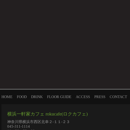
HOME
FOOD
DRINK
FLOOR GUIDE
ACCESS
PRESS
CONTACT
横浜一軒家カフェ rokucafe(ロクカフェ)
神奈川県横浜市西区北幸２-１１-２３
045-311-1114