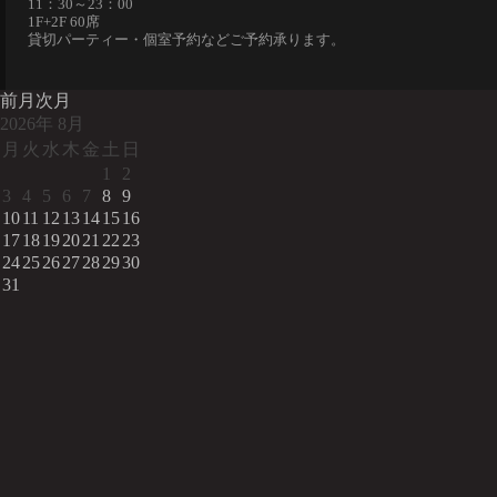
11：30～23：00
1F+2F 60席
貸切パーティー・個室予約などご予約承ります。
前月
次月
2026
年
8月
月
火
水
木
金
土
日
1
2
3
4
5
6
7
8
9
10
11
12
13
14
15
16
17
18
19
20
21
22
23
24
25
26
27
28
29
30
31