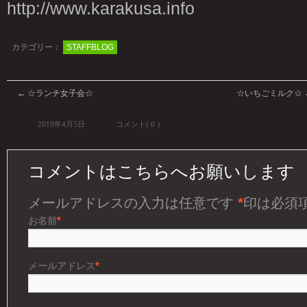
http://www.karakusa.info
カテゴリー：
STAFFBLOG
←
☆ランチ女子会☆
☆いちごミルク☆
2019年4月5日
コメント( 0 ）
コメントはこちらへお願いします
メールアドレスの入力は任意です
*
印は必須
*
お名前
*
メールアドレス