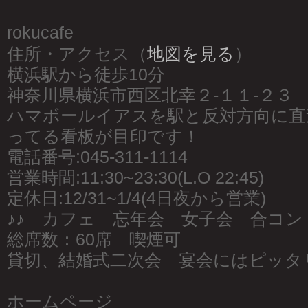
rokucafe
住所・アクセス（
地図を見る
）
横浜駅から徒歩10分
神奈川県横浜市西区北幸２-１１-２３
ハマボールイアスを駅と反対方向に直
ってる看板が目印です！
電話番号:045-311-1114
営業時間:11:30~23:30(L.O 22:45)
定休日:12/31~1/4(4日夜から営業)
♪♪ カフェ 忘年会 女子会 合コン 
総席数：60席 喫煙可
貸切、結婚式二次会 宴会にはピッタ
ホームページ