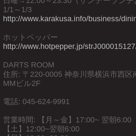
日曜→12:00～23:30（サンデーラン
1/1～1/3
http://www.karakusa.info/business/dini
ホットペッパー
http://www.hotpepper.jp/strJ000015127
DARTS ROOM
住所: 〒220-0005 神奈川県横浜市西
MMビル2F
電話: 045-624-9991
営業時間: 【月～金】17:00~ 翌朝6:00
【土】12:00~翌朝6:00