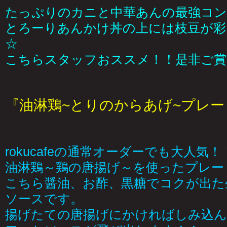
たっぷりのカニと中華あんの最強コン
とろーりあんかけ丼の上には枝豆が彩
☆
こちらスタッフおススメ！！是非ご賞
『油淋鶏~とりのからあげ~プレート
rokucafeの通常オーダーでも大人気！
油淋鶏～鶏の唐揚げ～を使ったプレー
こちら醤油、お酢、黒糖でコクが出た
ソースです。
揚げたての唐揚げにかければしみ込ん