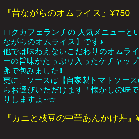
『昔ながらのオムライス』¥750
ロクカフェランチの 人気メニューと
ながらのオムライス】です♪
他では味わえないこだわりのオムラ
ーの旨味がたっぷり入ったケチャッ
卵で包みました‼
更に、ソースは【自家製トマトソース
らお選びいただけます！懐かしの味で
りしますよ~☆
『カニと枝豆の中華あんかけ丼』¥