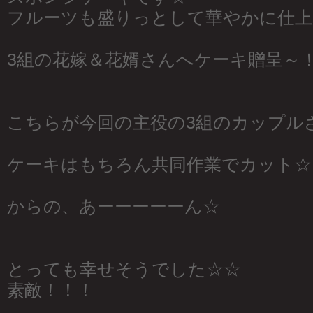
フルーツも盛りっとして華やかに仕上
3組の花嫁＆花婿さんへケーキ贈呈～
こちらが今回の主役の3組のカップル
ケーキはもちろん共同作業でカット☆
からの、あーーーーーん☆
とっても幸せそうでした☆☆
素敵！！！