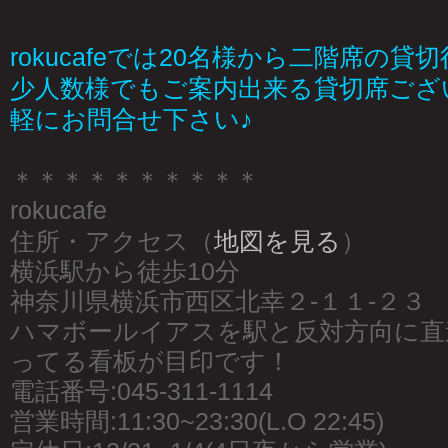
rokucafeでは20名様から二階席の貸
少人数様でもご案内出来る貸切席ござ
軽にお問合せ下さい♪
＊＊＊＊＊＊＊＊＊＊
rokucafe
住所・アクセス（
地図を見る
）
横浜駅から徒歩10分
神奈川県横浜市西区北幸２-１１-２３
ハマボールイアスを駅と反対方向に直
ってる看板が目印です！
電話番号:045-311-1114
営業時間:11:30~23:30(L.O 22:45)