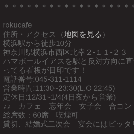
＊＊＊＊＊＊＊＊＊＊＊＊＊＊＊＊＊
rokucafe
住所・アクセス（
地図を見る
）
横浜駅から徒歩10分
神奈川県横浜市西区北幸２-１１-２３
ハマボールイアスを駅と反対方向に直
ってる看板が目印です！
電話番号:045-311-1114
営業時間:11:30~23:30(L.O 22:45)
定休日:12/31~1/4(4日夜から営業)
♪♪ カフェ 忘年会 女子会 合コン 
総席数：60席 喫煙可
貸切、結婚式二次会 宴会にはピッタ