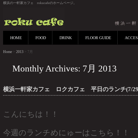
横浜の一軒家カフェ rokucafeのホームページ。
HOME
FOOD
DRINK
FLOOR GUIDE
ACCES
Home
>
2013
> 7月
Monthly Archives: 7月 2013
横浜一軒家カフェ ロクカフェ 平日のランチ(7/29~8
こんにちは！！
今週のランチめにゅーはこちら！！