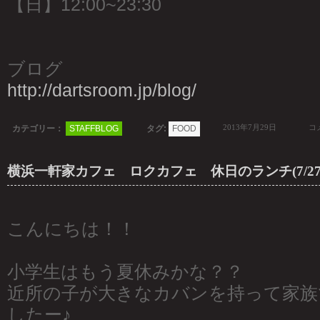
【日】12:00~23:30
ブログ
http://dartsroom.jp/blog/
2013年7月29日
コメ
カテゴリー：
STAFFBLOG
タグ:
FOOD
横浜一軒家カフェ ロクカフェ 休日のランチ(7/27,
こんにちは！！
小学生はもう夏休みかな？？
近所の子が大きなカバンを持って家族
したー♪