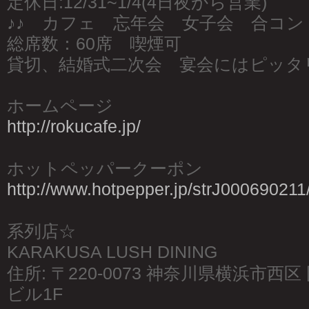
定休日:12/31~1/4(4日夜から営業)
♪♪ カフェ 忘年会 女子会 合コン 
総席数：60席 喫煙可
貸切、結婚式二次会 宴会にはピッタ
ホームページ
http://rokucafe.jp/
ホットペッパークーポン
http://www.hotpepper.jp/strJ000690211
系列店☆
KARAKUSA LUSH DINING
住所: 〒220-0073 神奈川県横浜市西区 
ビル1F