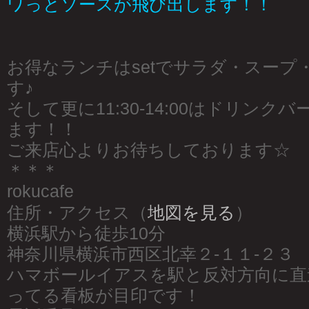
ワっとソースが飛び出します！！
お得なランチはsetでサラダ・スープ
す♪
そして更に11:30-14:00はドリン
ます！！
ご来店心よりお待ちしております☆
＊＊＊
rokucafe
住所・アクセス（
地図を見る
）
横浜駅から徒歩10分
神奈川県横浜市西区北幸２-１１-２３
ハマボールイアスを駅と反対方向に直
ってる看板が目印です！