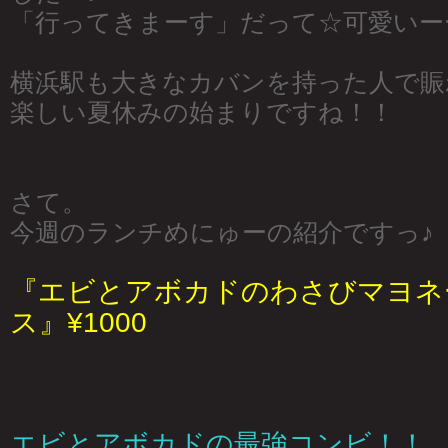
「行ってきまーす」だって☆可愛いー
横浜駅も大きなカバンを持った人で賑
楽しい夏休みの始まりですね！！
さて。
今週のランチめにゅーの紹介ですっ♪
『エビとアボカドのわさびマヨネ
ス』¥1000
エビとアボカドの最強コンビ！！