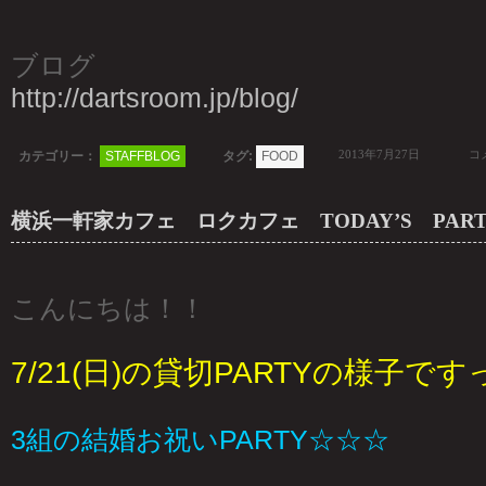
ブログ
http://dartsroom.jp/blog/
2013年7月27日
コメ
カテゴリー：
STAFFBLOG
タグ:
FOOD
横浜一軒家カフェ ロクカフェ TODAY’S PARTY(
こんにちは！！
7/21(日)の貸切PARTYの様子です
3組の結婚お祝いPARTY☆☆☆