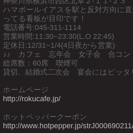
神奈川県横浜市西区北幸２-１１-２３
ハマボールイアスを駅と反対方向に直
ってる看板が目印です！
電話番号:045-311-1114
営業時間:11:30~23:30(L.O 22:45)
定休日:12/31~1/4(4日夜から営業)
♪♪ カフェ 忘年会 女子会 合コン 
総席数：60席 喫煙可
貸切、結婚式二次会 宴会にはピッタ
ホームページ
http://rokucafe.jp/
ホットペッパークーポン
http://www.hotpepper.jp/strJ000690211