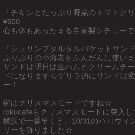
「チキンとたっぷり野菜のトマトクリ
¥900
心も体もあったまる自家製シチューで
「シュリンプタルタルバケットサンド」
ぷりぷりの小海老をふんだんに使いま
サンドは明日は生ハムとクリームチ
ドになります☆ゲリラ的にサンドは
ー！
街はクリスマスモードですね☆
rokucafeもクリスマスモードに突入
横浜で一番早くと、10/31のハロウ
リーを飾りました☆