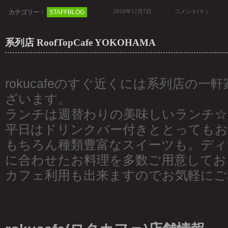
2016年12月7日
コメント( 0 ）
カテゴリー：
STAFFBLOG
系列店 RoofTopCafe YOKOHAMA
rokucafeのすぐ近くには系列店の
ざいます。
ランチは週替わりの美味しいランチ☆
平日はドリンクバー付きととってもお
もちろん種類豊富なスイーツも。ディ
に合わせたお料理を多数ご用意してお
カフェ利用も出来ますのでお気軽にご