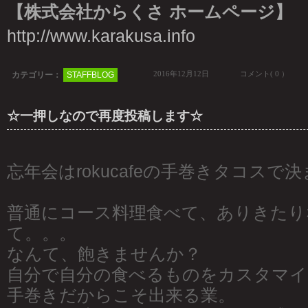
【株式会社からくさ ホームページ】
http://www.karakusa.info
2016年12月12日
コメント( 0 ）
カテゴリー：
STAFFBLOG
☆一押しなので再度投稿します☆
忘年会はrokucafeの手巻きタコスで
普通にコース料理食べて、ありきたり
て。。。
なんて、飽きませんか？
自分で自分の食べるものをカスタマイ
手巻きだからこそ出来る業。