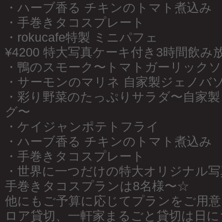
・ハーブ香る チキンのトマト煮込み
・手巻きタコスプレート
・rokucafe特製 ミニパフェ
¥4200 特大写真ケーキ付き3時間飲
・鴨のスモーク〜トマトガーリックソ
・サーモンのマリネ 自家製ジェノバ
・彩り野菜のたっぷりサラダ〜自家製
グ〜
・ケイジャンポテトフライ
・ハーブ香る チキンのトマト煮込み
・手巻きタコスプレート
・世界に一つだけの特大オリジナル写
手巻きタコスプランは8名様〜☆
他にもご予算に応じてプランをご用意
ロア貸切、一軒家まるごと貸切は日に