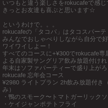
いつもと違う楽しさをrokucafeで感
きっとお友達も喜ぶと思います☆
というわけで。。。
rokucafeの「タコパ」はタコスパー
みんなでおしゃべりしながら自分で好
ワイワイしよー！
すべてのコースに+¥300でrokucaf
よる自家製サングリア飲み放題付けれ
年末はソファパーティーで盛り上がろ
rokucafe 忘年会コース
¥2980 ライトプラン 2h飲み放題付
み）
・鴨のスモーク〜トマトガーリックソ
・ケイジャンポテトフライ