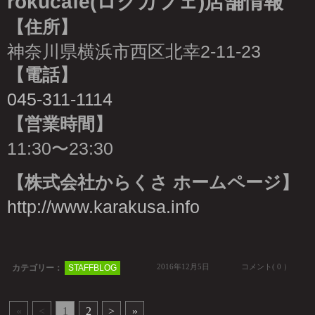
rokucafe(ロクカフェ)店舗情報
【住所】
神奈川県横浜市西区北幸2-11-23
【電話】
045-311-1114
【営業時間】
11:30〜23:30
【株式会社からくさ ホームページ】
http://www.karakusa.info
2016年12月5日
コメント( 0 ）
カテゴリー：
STAFFBLOG
«
<
1
2
>
»