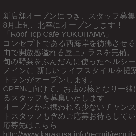
新店舗オープンにつき、スタッフ募集
8月上旬、北幸にオープンします！
「Roof Top Cafe YOKOHAMA」
コンセプトである西海岸を彷彿させる
由で開放感溢れる屋上テラスを完備。
旬の野菜をふんだんに使ったヘルシー
メインに 新しいライフスタイルを提
トランがオープンします。
OPENに向けて、お店の核となり一
るスタッフを募集いたします。
オープンから携われる少ないチャン
トスタッフも含めご応募お待ちしてい
応募先はこちら
http://www.karakusa.info/recruit/recruit