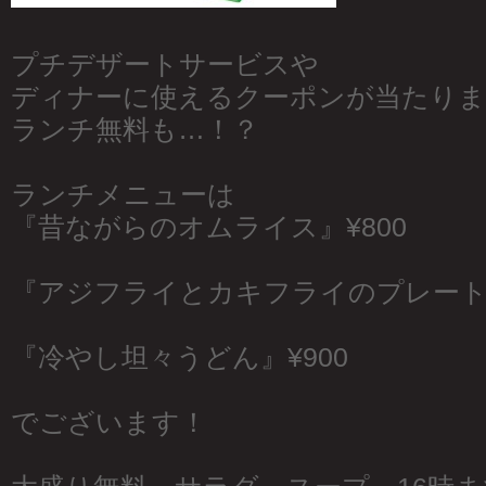
プチデザートサービスや
ディナーに使えるクーポンが当たりま
ランチ無料も…！？
ランチメニューは
『昔ながらのオムライス』¥800
『アジフライとカキフライのプレート』
『冷やし坦々うどん』¥900
でございます！