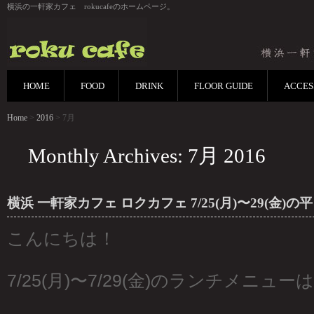
横浜の一軒家カフェ rokucafeのホームページ。
HOME
FOOD
DRINK
FLOOR GUIDE
ACCES
Home
>
2016
> 7月
Monthly Archives: 7月 2016
横浜 一軒家カフェ ロクカフェ 7/25(月)〜29(金)
こんにちは！
7/25(月)〜7/29(金)のランチメニューは