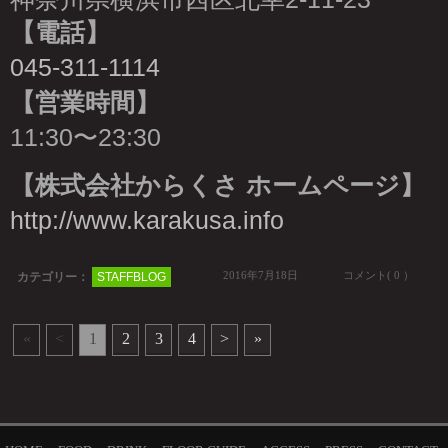
【電話】
045-311-1114
【営業時間】
11:30〜23:30
【株式会社からくさ ホームページ】
http://www.karakusa.info
2016年7月18日
コメント( 0 ）
カテゴリー：
STAFFBLOG
«
<
1
2
3
4
>
»