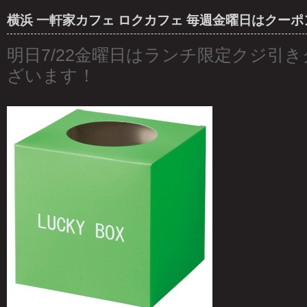
横浜 一軒家カフェ ロクカフェ 毎週金曜日はクーポン
明日7/22金曜日はランチ限定クジ引き
ざいます！