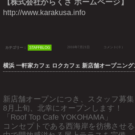
【株式会社からくさ ホームページ】
http://www.karakusa.info
2016年7月21日
コメント( 0 ）
カテゴリー：
STAFFBLOG
横浜 一軒家カフェ ロクカフェ 新店舗オープニン
新店舗オープンにつき、スタッフ募集
8月上旬、北幸にオープンします！
「Roof Top Cafe YOKOHAMA」
コンセプトである西海岸を彷彿させる