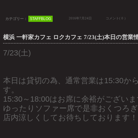
2016年7月24日
コメント( 0 ）
カテゴリー：
STAFFBLOG
横浜 一軒家カフェ ロクカフェ 7/23(土)本日の営業
7/23(土)
本日は貸切の為、通常営業は15:30
す。
15:30～18:00はお席に余裕がござい
ゆったりソファー席で是非おくつろぎ
店内涼しくしてお待ちしております！