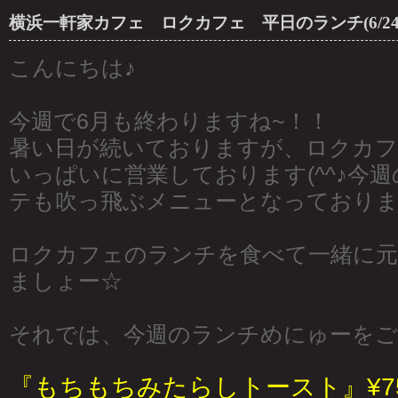
横浜一軒家カフェ ロクカフェ 平日のランチ(6/24~6
こんにちは♪
今週で6月も終わりますね~！！
暑い日が続いておりますが、ロクカフ
いっぱいに営業しております(^^♪今
テも吹っ飛ぶメニューとなっておりま
ロクカフェのランチを食べて一緒に元
ましょー☆
それでは、今週のランチめにゅーをご
『もちもちみたらしトースト』¥7