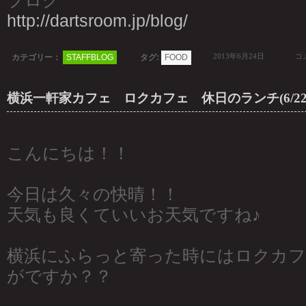
ブログ
http://dartsroom.jp/blog/
2013年6月24日
コメ
カテゴリー：
STAFFBLOG
タグ:
FOOD
横浜一軒家カフェ ロクカフェ 休日のランチ(6/22,
こんにちは！！
今日は久々の快晴！！
天気も良くていいお天気ですね♪
横浜にふらっと寄った時にはロクカ
がですか？？