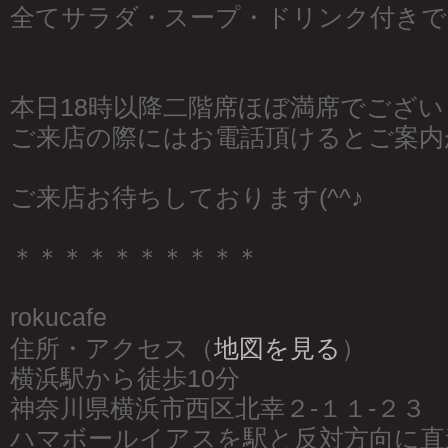
全てサラダ・スープ・ドリンク付きで
本日18時以降二階席ほぼ満席でござい
ご来店の際にはお電話頂けるとご案内
ご来店お待ちしております(^^♪
＊＊＊＊＊＊＊＊＊＊
rokucafe
住所・アクセス（
地図を見る
）
横浜駅から徒歩10分
神奈川県横浜市西区北幸２-１１-２３
ハマボールイアスを駅と反対方向に直