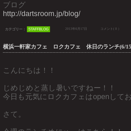
ブログ
http://dartsroom.jp/blog/
2013年6月17日
コメント( 0 ）
カテゴリー：
STAFFBLOG
横浜一軒家カフェ ロクカフェ 休日のランチ(6/15,
こんにちは！！
じめじめと蒸し暑いですねー！！
今日も元気にロクカフェはopenして
さて。