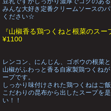
豆乳ですがしっかり濃厚でコクのあ
みんな大好き定番クリームソースのパ
ください☆
山椒香る鶏つくねと根菜のスー
『
¥1100
レンコン、にんじん、ゴボウの根菜と
山椒がふわっと香る自家製鶏つくねが
ープです。
しっかり味付けされた鶏つくねはご飯
こだわりの昆布から出したスープを是
い！！