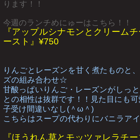
ります！！
今週のランチめにゅーはこちら！！
『アップルシナモンとクリームチ
ースト』¥750
りんごとレーズンを甘く煮たものと、
ズの組み合わせ☆
甘酸っぱいりんご・レーズンがしっと
との相性は抜群です！！見た目にも可
子受け間違いなし(＾ω＾)
こちらはスープの代わりにバニラア
『ほうれん草とモッツァレラチー