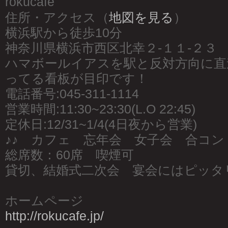
rokucafe
住所・アクセス（
地図を見る
）
横浜駅から徒歩10分
神奈川県横浜市西区北幸２-１１-２３
ハマボールイアスを駅と反対方向に直
ってる看板が目印です！
電話番号:045-311-1114
営業時間:11:30~23:30(L.O 22:45)
定休日:12/31~1/4(4日夜から営業)
♪♪ カフェ 忘年会 女子会 合コン 
総席数：60席 喫煙可
貸切、結婚式二次会 宴会にはピッタ
ホームページ
http://rokucafe.jp/