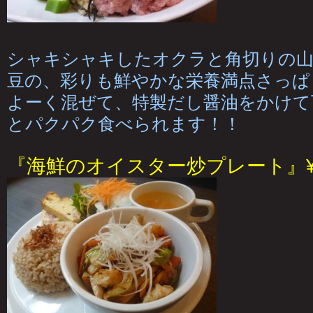
シャキシャキしたオクラと角切りの山
豆の、彩りも鮮やかな栄養満点さっぱ
よーく混ぜて、特製だし醤油をかけて
とパクパク食べられます！！
『海鮮のオイスター炒プレート』¥