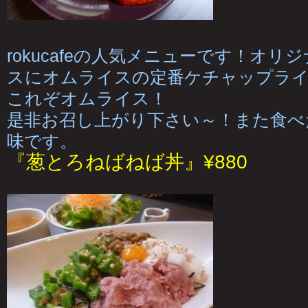
rokucafeの人気メニューです！オ
スにオムライスの定番ケチャップラ
これぞオムライス！
是非お召し上がり下さい～！また食べ
味です。
『葱とろねばねば丼』¥880