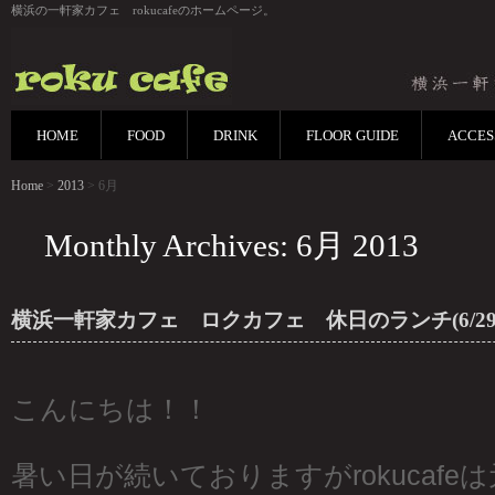
横浜の一軒家カフェ rokucafeのホームページ。
HOME
FOOD
DRINK
FLOOR GUIDE
ACCES
Home
>
2013
> 6月
Monthly Archives: 6月 2013
横浜一軒家カフェ ロクカフェ 休日のランチ(6/29,
こんにちは！！
暑い日が続いておりますがrokucafeは