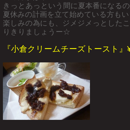
きっとあっという間に夏本番になるの
夏休みの計画を立て始めている方もい
楽しみの為にも、ジメジメっとしたこ
りきりましょうー☆
『小倉クリームチーズトースト』¥