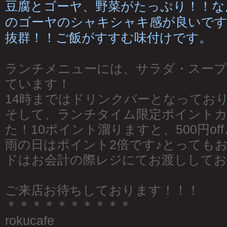
豆腐とゴーヤ、野菜がたっぷり！！な
のゴーヤのシャキシャキ感が良いです
抜群！！ご飯がすすむ味付けです。
ランチメニューには、サラダ・スープ
ています！
14時まではドリンクバーとなってお
そして、ランチタイム限定ポイント
た！10ポイント溜りますと、500円o
雨の日はポイント2倍です♪とっても
ドはお会計の際レジにてお渡ししており
ご来店お待ちしております！！！
＊＊＊＊＊＊＊＊＊＊
rokucafe