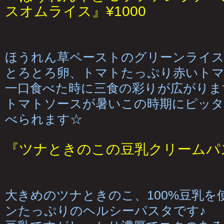
スオムライス』¥1000
ほうれん草ペーストのグリーンライ
とろとろ卵、トマトたっぷり赤いト
一口食べた時に三食の彩りが広がりま
トマトソースが暑いこの時期にピッタ
べられます☆
『ツナときのこの豆乳クリームパス
大きめのツナときのこ、100%豆乳を
ンたっぷりのヘルシーパスタです♪