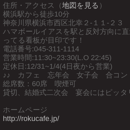
住所・アクセス（
地図を見る
）
横浜駅から徒歩10分
神奈川県横浜市西区北幸２-１１-２３
ハマボールイアスを駅と反対方向に直
ってる看板が目印です！
電話番号:045-311-1114
営業時間:11:30~23:30(L.O 22:45)
定休日:12/31~1/4(4日夜から営業)
♪♪ カフェ 忘年会 女子会 合コン 
総席数：60席 喫煙可
貸切、結婚式二次会 宴会にはピッタ
ホームページ
http://rokucafe.jp/