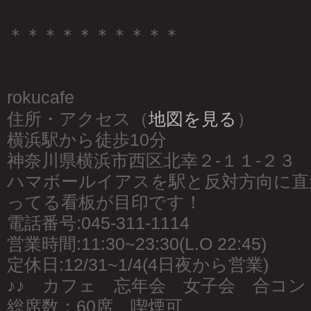
＊＊＊＊＊＊＊＊＊＊
rokucafe
住所・アクセス（
地図を見る
）
横浜駅から徒歩10分
神奈川県横浜市西区北幸２-１１-２３
ハマボールイアスを駅と反対方向に直
ってる看板が目印です！
電話番号:045-311-1114
営業時間:11:30~23:30(L.O 22:45)
定休日:12/31~1/4(4日夜から営業)
♪♪ カフェ 忘年会 女子会 合コン 
総席数：60席 喫煙可