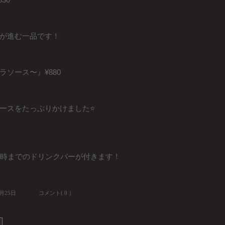
が進む一品です！
ソース〜』¥880
ースをたっぷりかけました⭐️
6時までのドリンクバーが付きます！
8月25日
コメント( 0 ）