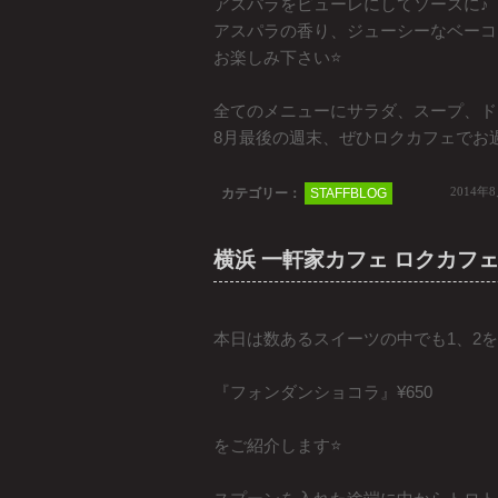
アスパラをピューレにしてソースに♪
アスパラの香り、ジューシーなベーコ
お楽しみ下さい⭐️
全てのメニューにサラダ、スープ、ド
8月最後の週末、ぜひロクカフェでお
2014年
カテゴリー：
STAFFBLOG
横浜 一軒家カフェ ロクカフ
本日は数あるスイーツの中でも1、2
『フォンダンショコラ』¥650
をご紹介します⭐️