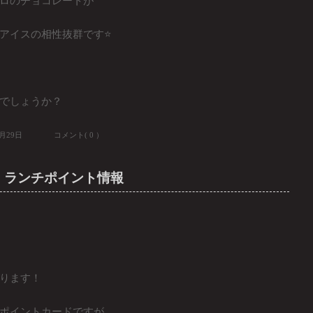
ロのチョコレートが
アイスの相性抜群です⭐️
でしょうか？
8月29日
コメント( 0 ）
ェ ランチポイント情報
ります！
ポイントカードですが