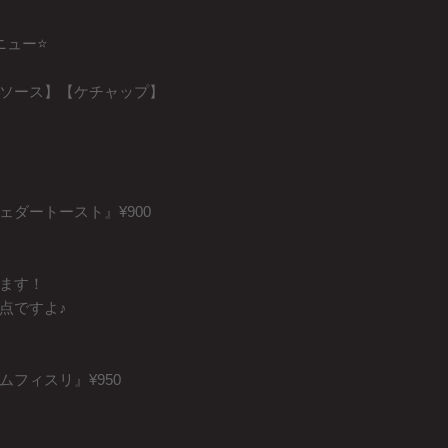
ュー⭐️
ソース】【ケチャップ】
ダートースト』¥900
ます！
点ですよ♪
フィスリ』¥950