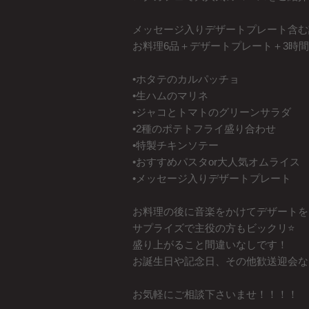
メッセージ入りデザートプレート含む
お料理6品＋デザートプレート＋3時間
•ホタテのカルパッチョ
•生ハムのマリネ
•ジャコとトマトのグリーンサラダ
•2種のポテトフライ盛り合わせ
•特製チキンソテー
•おすすめパスタor大人気オムライス
•メッセージ入りデザートプレート
お料理の後に音楽をかけてデザートを
サプライズで主役の方もビックリ⭐️
盛り上がること間違いなしです！
お誕生日や記念日、その他歓送迎会な
お気軽にご相談下さいませ！！！！