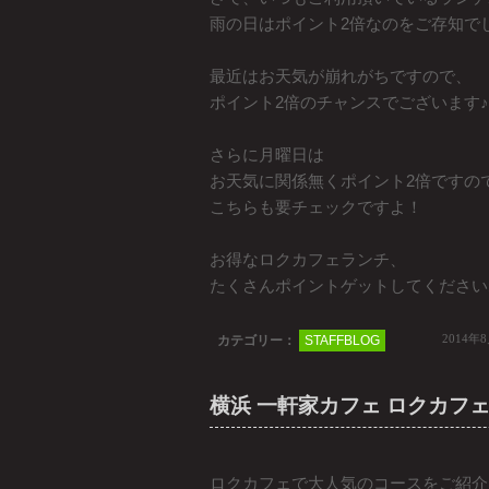
雨の日はポイント2倍なのをご存知で
最近はお天気が崩れがちですので、
ポイント2倍のチャンスでございます♪
さらに月曜日は
お天気に関係無くポイント2倍ですの
こちらも要チェックですよ！
お得なロクカフェランチ、
たくさんポイントゲットしてくださいね
2014年
カテゴリー：
STAFFBLOG
横浜 一軒家カフェ ロクカフ
ロクカフェで大人気のコースをご紹介し