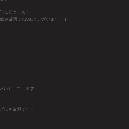
記念日コース！
飲み放題で¥3980でございます！！
お出ししています♪
どにも最適です！