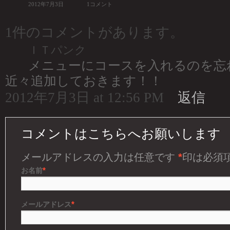
2012年7月3日
1コメント
1件のコメントがあります。
ＩＴパンク
メニューにコースを入れるのを忘
近々追加しておきます！！
2012年7月3日 at 12:56 PM
返信
コメントはこちらへお願いします
メールアドレスの入力は任意です
*
印は必須
*
お名前
*
メールアドレス