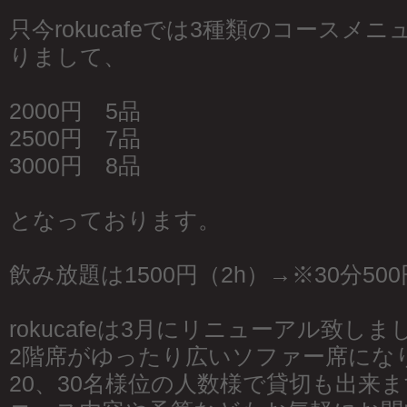
只今rokucafeでは3種類のコースメ
りまして、
2000円 5品
2500円 7品
3000円 8品
となっております。
飲み放題は1500円（2h）→※30分50
rokucafeは3月にリニューアル致しま
2階席がゆったり広いソファー席にな
20、30名様位の人数様で貸切も出来ます