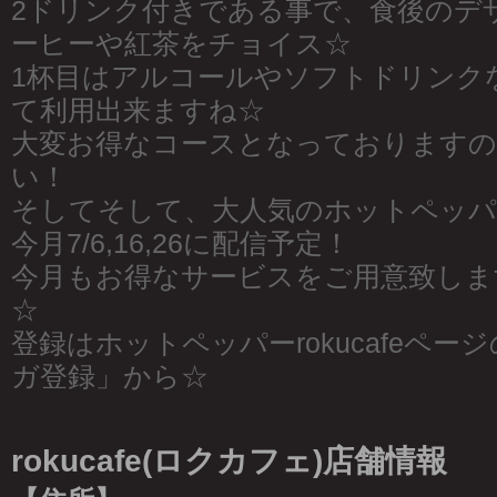
2ドリンク付きである事で、食後のデ
ーヒーや紅茶をチョイス☆
1杯目はアルコールやソフトドリンク
て利用出来ますね☆
大変お得なコースとなっておりますの
い！
そしてそして、大人気のホットペッパ
今月7/6,16,26に配信予定！
今月もお得なサービスをご用意致しま
☆
登録はホットペッパーrokucafeペ
ガ登録」から☆
rokucafe(ロクカフェ)店舗情報