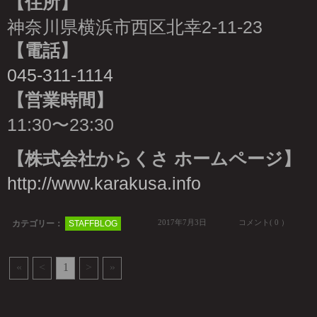
【住所】
神奈川県横浜市西区北幸2-11-23
【電話】
045-311-1114
【営業時間】
11:30〜23:30
【株式会社からくさ ホームページ】
http://www.karakusa.info
2017年7月3日
コメント( 0 ）
カテゴリー：
STAFFBLOG
«
<
1
>
»