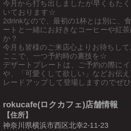
今月から打ち出しましたが早くもたく
いております☆
2drinkなので、最初の1杯とは別に
ートと一緒にお好きなコーヒーや紅茶
か？
今月も皆様のご来店心よりお待ちして
ここで、一つ予約時の裏技を☆
デザートプレートは、ご予約の際にイ
や、「可愛くして欲しい」などお伝え
レードアップして登場しますのでぜ
rokucafe(ロクカフェ)店舗情報
【住所】
神奈川県横浜市西区北幸2-11-23