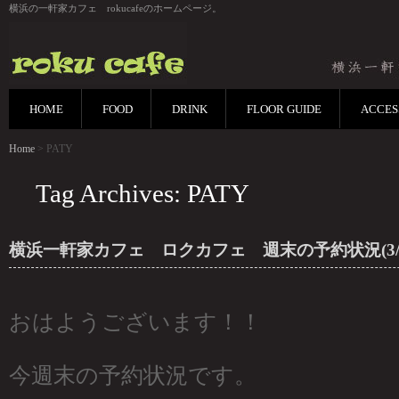
横浜の一軒家カフェ rokucafeのホームページ。
HOME
FOOD
DRINK
FLOOR GUIDE
ACCES
Home
> PATY
Tag Archives: PATY
横浜一軒家カフェ ロクカフェ 週末の予約状況(3/1
おはようございます！！
今週末の予約状況です。