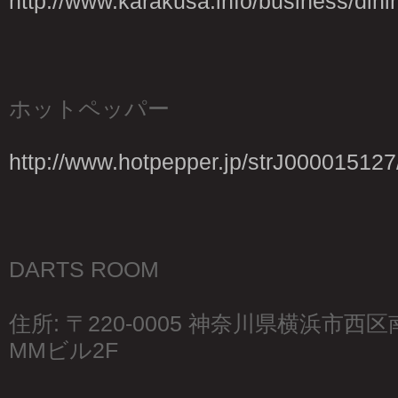
http://www.karakusa.info/business/dini
ホットペッパー
http://www.hotpepper.jp/strJ000015127
DARTS ROOM
住所: 〒220-0005 神奈川県横浜市西
MMビル2F