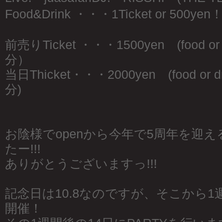
Food&Drink ・・・1Ticket or 500yen
前売りTicket ・・・1500yen (food o
分）
当日Thicket・・・2000yen (food or
分)
お陰様でopenから今年で5周年を迎
たー!!!
ありがとうございますっ!!!
記念日は10.8なのですが、そこから1週間
開催！