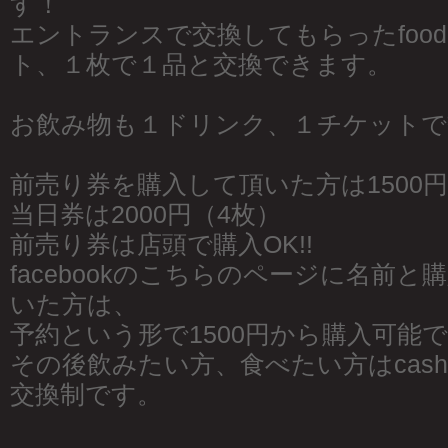
す！
エントランスで交換してもらったfood or
ト、１枚で１品と交換できます。
お飲み物も１ドリンク、１チケットで
前売り券を購入して頂いた方は1500円
当日券は2000円（4枚）
前売り券は店頭で購入OK!!
facebookのこちらのページに名前
いた方は、
予約という形で1500円から購入可能です
その後飲みたい方、食べたい方はcash 
交換制です。