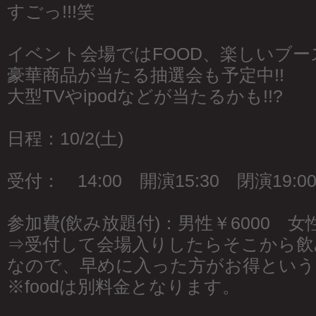
すごっ!!!笑
イベント会場ではFOOD、楽しいブー
豪華商品が当たる抽選会も予定中!!
大型TVやipodなどが当たるかも!!?
日程：10/2(土)
受付： 14:00 開演15:30 閉演19:0
参加費(飲み放題付)：男性￥6000 女性
⇒受付して会場入りしたらそこから飲み
なので、早めに入った方がお得という!!
※foodは別料金となります。