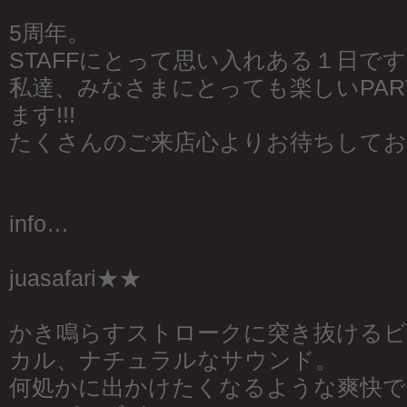
5周年。
STAFFにとって思い入れある１日で
私達、みなさまにとっても楽しいPAR
ます!!!
たくさんのご来店心よりお待ちしており
info…
juasafari★★
かき鳴らすストロークに突き抜けるビ
カル、ナチュラルなサウンド。
何処かに出かけたくなるような爽快で力強