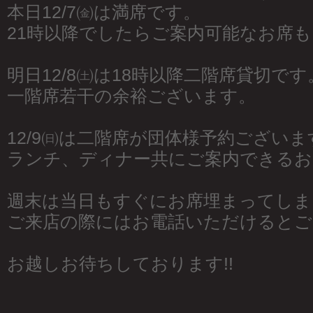
本日12/7㈮は満席です。
21時以降でしたらご案内可能なお席
明日12/8㈯は18時以降二階席貸切です
一階席若干の余裕ございます。
12/9㈰は二階席が団体様予約ございま
ランチ、ディナー共にご案内できるお
週末は当日もすぐにお席埋まってしま
ご来店の際にはお電話いただけるとご
お越しお待ちしております!!