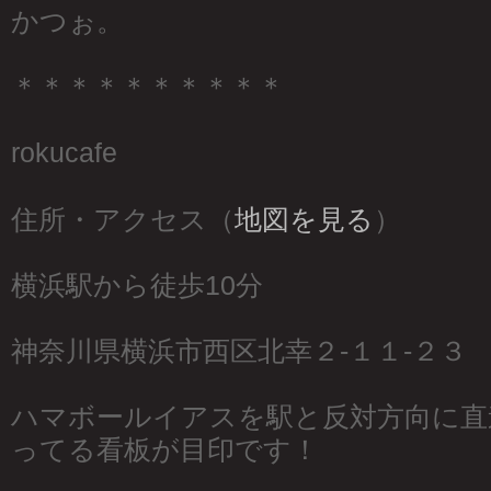
かつぉ。
＊＊＊＊＊＊＊＊＊＊
rokucafe
住所・アクセス（
地図を見る
）
横浜駅から徒歩10分
神奈川県横浜市西区北幸２-１１-２３
ハマボールイアスを駅と反対方向に直
ってる看板が目印です！