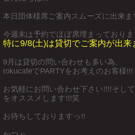
本日団体様席ご案内スムーズに出来ます!
今週末は予約でほぼ席埋まっております
特に9/8(土)は貸切でご案内が出
9月は貸切の問い合わせも多い為、
rokucafeでPARTYをお考えのお客様!!!
お気軽にお問い合わせ下さい!!!!そ
をオススメします!!!笑
お待ちしておりますっ!!
かつぉ。