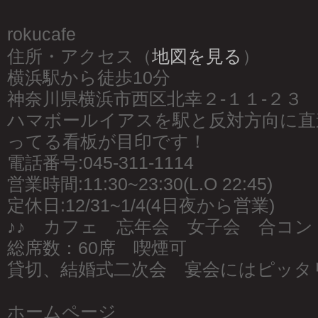
rokucafe
住所・アクセス（
地図を見る
）
横浜駅から徒歩10分
神奈川県横浜市西区北幸２-１１-２３
ハマボールイアスを駅と反対方向に直
ってる看板が目印です！
電話番号:045-311-1114
営業時間:11:30~23:30(L.O 22:45)
定休日:12/31~1/4(4日夜から営業)
♪♪ カフェ 忘年会 女子会 合コン 
総席数：60席 喫煙可
貸切、結婚式二次会 宴会にはピッタ
ホームページ