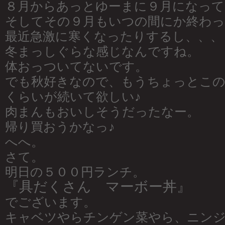
８月からあっとゆーまに９月になって
そしてその９月もいつの間にか終わ
最近急激に寒くなったりするし、、、
冬まっしぐらな感じなんですね。
体おっついてないです。
でも秋好きなので、もうちょっとこの
くらいが続いて欲しい♪
肉まんもおいしそうだったなー。
帰り買おうかなっ♪
へへ。
さて。
明日の５００円ランチ。
『具だくさん マーボー丼』
でございます。
キャベツやらチンゲン菜やら、ニン