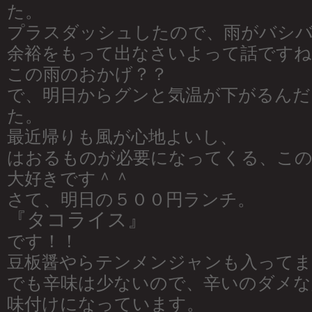
た。
プラスダッシュしたので、雨がバシバ
余裕をもって出なさいよって話ですね
この雨のおかげ？？
で、明日からグンと気温が下がるんだ
た。
最近帰りも風が心地よいし、
はおるものが必要になってくる、この
大好きです＾＾
さて、明日の５００円ランチ。
『タコライス』
です！！
豆板醤やらテンメンジャンも入ってま
でも辛味は少ないので、辛いのダメな
味付けになっています。