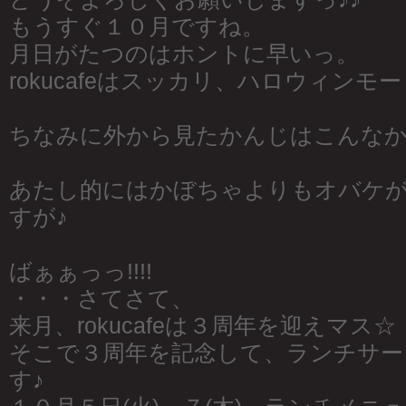
もうすぐ１０月ですね。
月日がたつのはホントに早いっ。
rokucafeはスッカリ、ハロウィンモ
ちなみに外から見たかんじはこんな
あたし的にはかぼちゃよりもオバケ
すが♪
ばぁぁっっ!!!!
・・・さてさて、
来月、rokucafeは３周年を迎えマス☆
そこで３周年を記念して、ランチサー
す♪