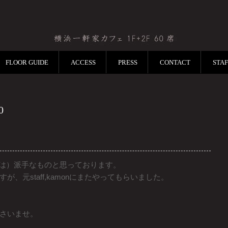
FLOOR GUIDE
ACCESS
PRESS
CONTACT
STA
0
レは）派手なものと思っております。
、元staff,kamonにまたやってもらいました。
さいませ。