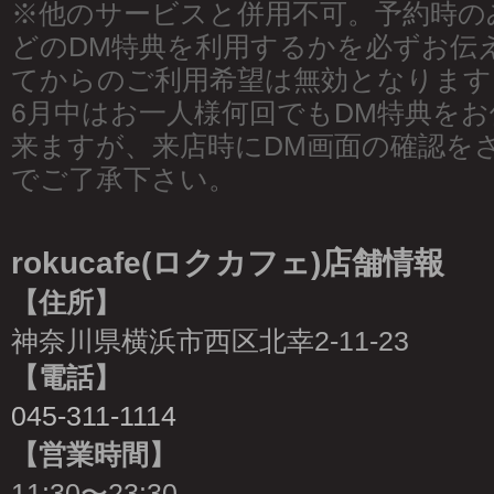
※他のサービスと併用不可。予約時の
どのDM特典を利用するかを必ずお伝
てからのご利用希望は無効となります
6月中はお一人様何回でもDM特典を
来ますが、来店時にDM画面の確認を
でご了承下さい。
rokucafe(ロクカフェ)店舗情報
【住所】
神奈川県横浜市西区北幸2-11-23
【電話】
045-311-1114
【営業時間】
11:30〜23:30