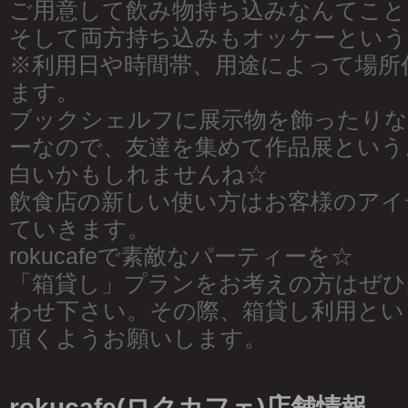
ご用意して飲み物持ち込みなんてこと
そして両方持ち込みもオッケーという
※利用日や時間帯、用途によって場所
ます。
ブックシェルフに展示物を飾ったり
ーなので、友達を集めて作品展という
白いかもしれませんね☆
飲食店の新しい使い方はお客様のアイ
ていきます。
rokucafeで素敵なパーティーを☆
「箱貸し」プランをお考えの方はぜひ
わせ下さい。その際、箱貸し利用とい
頂くようお願いします。
rokucafe(ロクカフェ)店舗情報