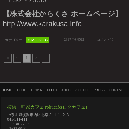
【株式会社からくさ ホームページ】
http://www.karakusa.info
2017年6月5日
コメント( 0 ）
カテゴリー：
STAFFBLOG
«
<
1
>
»
HOME
FOOD
DRINK
FLOOR GUIDE
ACCESS
PRESS
CONTACT
横浜一軒家カフェ rokucafe(ロクカフェ)
神奈川県横浜市西区北幸２-１１-２３
045-311-1114
11：30～23：00
1F+2F 60席