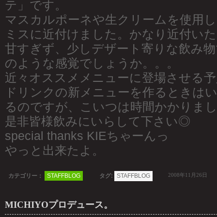
テ」です。
マスカルポーネや生クリームを使用し
ミスに近付けました。かなり近付いた
甘すぎず、少しデザート寄りな飲み物
のような感覚でしょうか。。。
近々オススメメニューに登場させる予
ドリンクの新メニューを作るときは
るのですが、こいつは時間かかりまし
是非皆様飲みにいらして下さい◎
special thanks KIEちゃーんっ
やっと出来たよ。
2008年11月26日
カテゴリー：
STAFFBLOG
タグ:
STAFFBLOG
MICHIYOプロデュース。