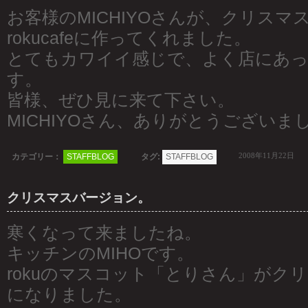
お客様のMICHIYOさんが、クリスマ
rokucafeに作ってくれました。
とてもカワイイ感じで、よく店にあ
す。
皆様、ぜひ見に来て下さい。
MICHIYOさん、ありがとうございま
2008年11月22日
カテゴリー：
STAFFBLOG
タグ:
STAFFBLOG
クリスマスバージョン。
寒くなって来ましたね。
キッチンのMIHOです。
rokuのマスコット「とりさん」がク
になりました。