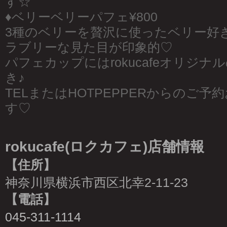
す☆
♦︎ベリーベリーパフェ¥800
3種のベリーを贅沢に使ったベリー好
ラブリーな見た目が印象的♡
パフェカップにはrokucafeオリジ
き♪
TELまたはHOTPEPPERからのご
す♡
rokucafe(ロクカフェ)店舗情報
【住所】
神奈川県横浜市西区北幸2-11-23
【電話】
045-311-1114