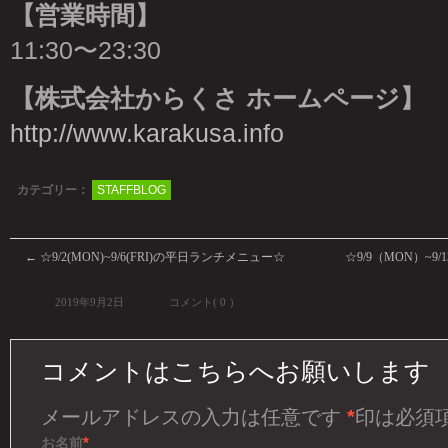
【営業時間】
11:30〜23:30
【株式会社からくさ ホームページ】
http://www.karakusa.info
カテゴリー：
STAFFBLOG
←
☆9/2(MON)~9/6(FRI)の平日ランチメニュー☆
☆9/9（MON）~
2019年9月2日
コメント( 0 ）
コメントはこちらへお願いします
メールアドレスの入力は任意です
*
印は必須
*
お名前