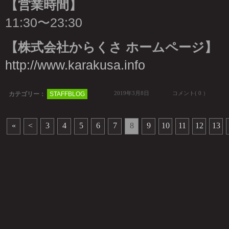
【営業時間】
11:30〜23:30
【株式会社からくさ ホームページ】
http://www.karakusa.info
2019年3月8日
コメント( 0 ）
カテゴリー：
STAFFBLOG
«
<
3
4
5
6
7
8
9
10
11
12
13