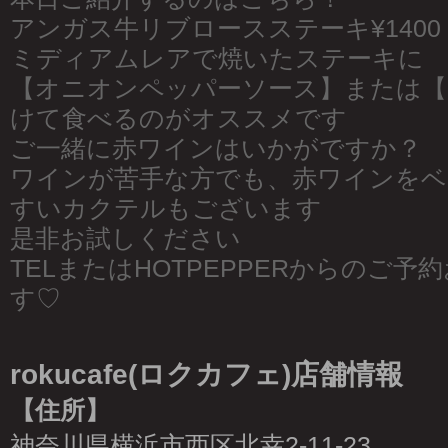
アンガス牛リブロースステーキ¥1400
ミディアムレアで焼いたステーキに
【オニオンペッパーソース】または【
けて食べるのがオススメです
ご一緒に赤ワインはいかがですか？
ワインが苦手な方でも、赤ワインをベ
すいカクテルもございます
是非お試しください
TELまたはHOTPEPPERからのご
す♡
rokucafe(ロクカフェ)店舗情報
【住所】
神奈川県横浜市西区北幸2-11-23