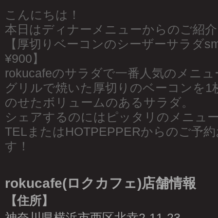
こんにちは！
本日はディナーメニューからのご紹介
【厚切りベーコンのシーザーサラダsmall¥6
¥900】
rokucafeのサラダで一番人気のメニュ
グリルで焼いた厚切りのベーコンを1
のせたボリュームのあるサラダ。
シェアするのにはピッタリのメニュ
TELまたはHOTPEPPERからのご
す！
rokucafe(ロクカフェ)店舗情報
【住所】
神奈川県横浜市西区北幸2-11-23