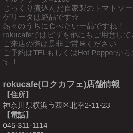
じっくり煮込んだ自家製のトマトソー
ゲリータは絶品です☆
熱々のうちに食べたい一品ですね！
rokucafeではピザを他にもご用意し
ご来店の際は是非ご賞味ください
ご予約はTELもしくはHot Pepper
す！
rokucafe(ロクカフェ)店舗情報
【住所】
神奈川県横浜市西区北幸2-11-23
【電話】
045-311-1114