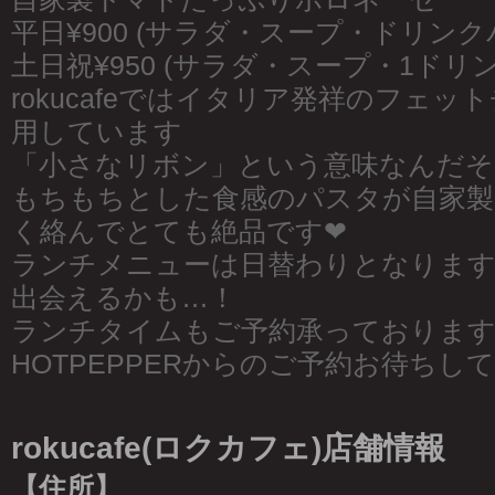
平日¥900 (サラダ・スープ・ドリンク
土日祝¥950 (サラダ・スープ・1ドリ
rokucafeではイタリア発祥のフェ
用しています
「小さなリボン」という意味なんだそ
もちもちとした食感のパスタが自家製
く絡んでとても絶品です❤︎
ランチメニューは日替わりとなりま
出会えるかも…！
ランチタイムもご予約承っております
HOTPEPPERからのご予約お待ちして
rokucafe(ロクカフェ)店舗情報
【住所】