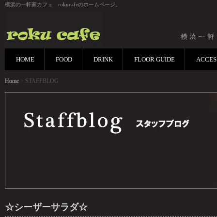
横浜の一軒家カフェ rokucafeのホームページ。
HOME
FOOD
DRINK
FLOOR GUIDE
ACCES
Home
> STAFFBLOG
☆シーザーサラダ☆