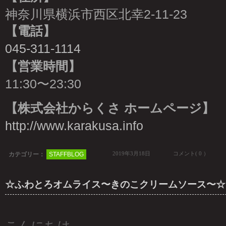
神奈川県横浜市西区北幸2-11-23
【電話】
045-311-1114
【営業時間】
11:30〜23:30
【株式会社からくさ ホームページ】
http://www.karakusa.info
2019年3月18日
コメント( 0 ）
カテゴリー：
STAFFBLOG
☆ふわとろオムライス〜きのこクリームソース〜☆
こんにちは