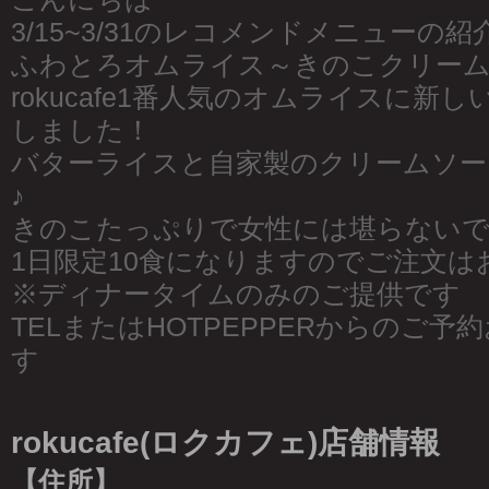
3/15~3/31のレコメンドメニューの紹
ふわとろオムライス～きのこクリームソ
rokucafe1番人気のオムライスに新
しました！
バターライスと自家製のクリームソー
♪
きのこたっぷりで女性には堪らない
1日限定10食になりますのでご注文は
※ディナータイムのみのご提供です
TELまたはHOTPEPPERからのご
す
rokucafe(ロクカフェ)店舗情報
【住所】