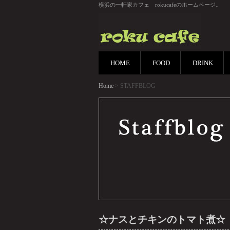
横浜の一軒家カフェ rokucafeのホームページ。
HOME
FOOD
DRINK
Home
> STAFFBLOG
☆ナスとチキンのトマト煮☆