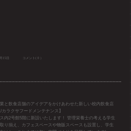
4月15日
コメント( 0 ）
業と飲食店舗のアイデアをかけあわせた新しい校内飲食店
ANCE/カラクサフードメンテナンス】
ス内2号館5階に新設いたします！ 管理栄養士の考える学生
取り揃え、カフェスペースや物販スペースも設置し、学生