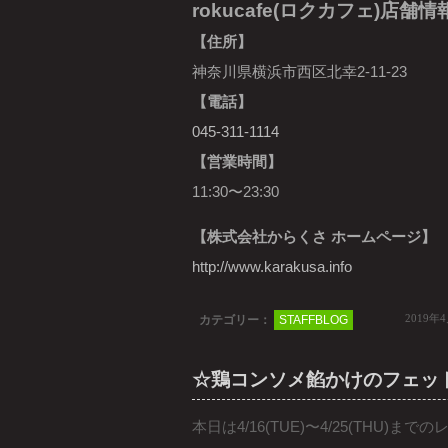
rokucafe(ロクカフェ)店舗情
【住所】
神奈川県横浜市西区北幸2-11-23
【電話】
045-311-1114
【営業時間】
11:30〜23:30
【株式会社からくさ ホームページ】
http://www.karakusa.info
2019年
カテゴリー：
STAFFBLOG
☆鶏コンソメ餡かけのフェッ
本日は4/16(TUE)〜4/25(THU)