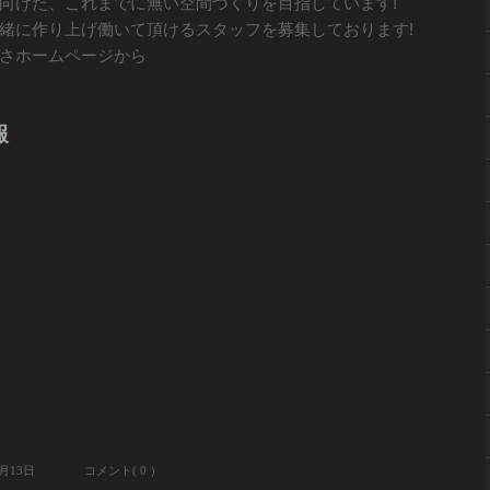
向けた、これまでに無い空間づくりを目指しています!
緒に作り上げ働いて頂けるスタッフを募集しております!
さホームページから
報
4月13日
コメント( 0 ）