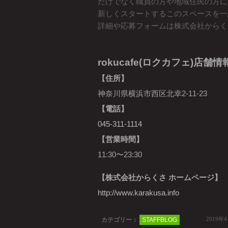
だけでなく職員の方や地域住民の方に
新しくスタートするこのスペースを一
詳細や応募フォームは株式会社からく
rokucafe(ロクカフェ)店舗情
【住所】
神奈川県横浜市西区北幸2-11-23
【電話】
045-311-1114
【営業時間】
11:30〜23:30
【株式会社からくさ ホームページ】
http://www.karakusa.info
2019年
カテゴリー：
STAFFBLOG