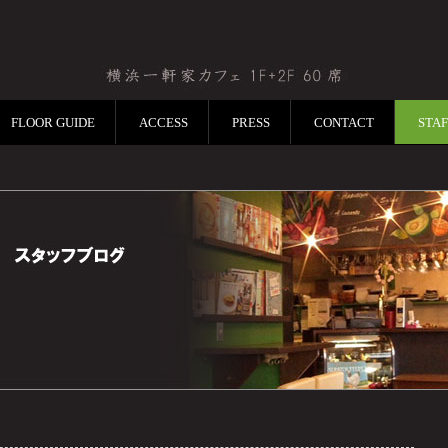
FLOOR GUIDE
ACCESS
PRESS
CONTACT
STA