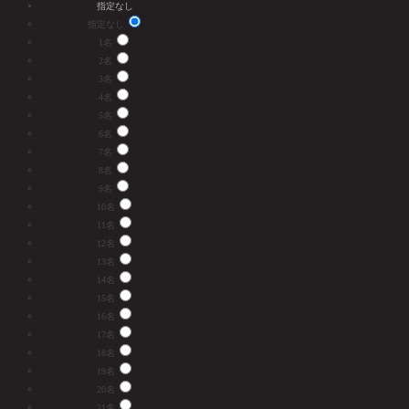
指定なし
指定なし
1名
2名
3名
4名
5名
6名
7名
8名
9名
10名
11名
12名
13名
14名
15名
16名
17名
18名
19名
20名
21名