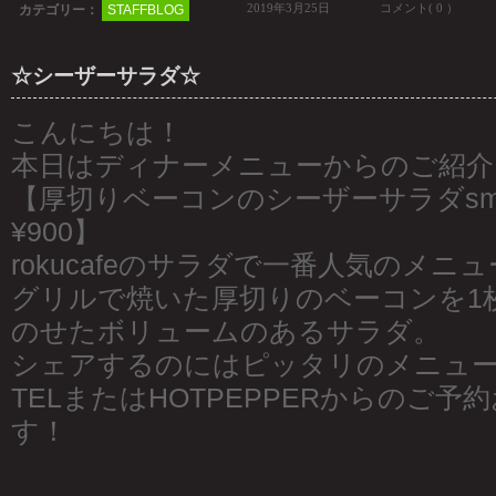
2019年3月25日
コメント( 0 ）
カテゴリー：
STAFFBLOG
☆シーザーサラダ☆
こんにちは！
本日はディナーメニューからのご紹介
【厚切りベーコンのシーザーサラダsmall¥6
¥900】
rokucafeのサラダで一番人気のメニュ
グリルで焼いた厚切りのベーコンを1
のせたボリュームのあるサラダ。
シェアするのにはピッタリのメニュ
TELまたはHOTPEPPERからのご
す！