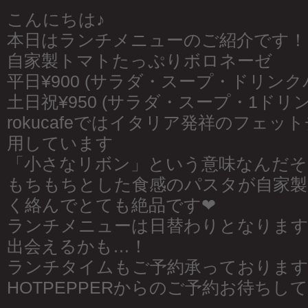
こんにちは♪
本日はランチメニューのご紹介です！
自家製トマトたっぷりボロネーゼ
平日¥900 (サラダ・スープ・ドリンク
土日祝¥950 (サラダ・スープ・1ドリ
rokucafeではイタリア発祥のフェ
用しています
「小さなリボン」という意味なんだそ
もちもちとした食感のパスタが自家製
く絡んでとても絶品です❤︎
ランチメニューは日替わりとなりま
出会えるかも…！
ランチタイムもご予約承っております
HOTPEPPERからのご予約お待ちして