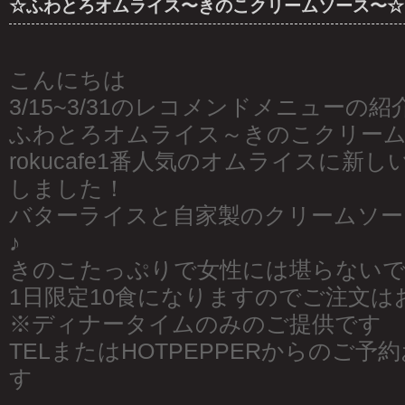
☆ふわとろオムライス〜きのこクリームソース〜☆
こんにちは
3/15~3/31のレコメンドメニューの紹
ふわとろオムライス～きのこクリームソ
rokucafe1番人気のオムライスに新
しました！
バターライスと自家製のクリームソー
♪
きのこたっぷりで女性には堪らない
1日限定10食になりますのでご注文は
※ディナータイムのみのご提供です
TELまたはHOTPEPPERからのご
す