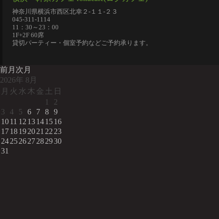
神奈川県横浜市西区北幸２-１１-２３
045-311-1114
11：30～23：00
1F+2F 60席
貸切パーティー・個室予約などご予約承ります。
前月
次月
2026
年
8月
月
火
水
木
金
土
日
1
2
3
4
5
6
7
8
9
10
11
12
13
14
15
16
17
18
19
20
21
22
23
24
25
26
27
28
29
30
31