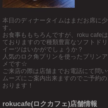
本日のディナータイムはまだお席に少
す。
お食事ももちろんですが、roku caf
ておりますので種類豊富なソフトドリ
イーツはいかがでしょうか？
人気のロク角プリンを使ったプリン
メです☆
ご来店の際は店舗までお電話にて問い
ムーズにご案内出来ますのでご予約の
おります！
rokucafe(ロクカフェ)店舗情報