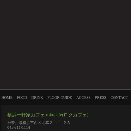
HOME
FOOD
DRINK
FLOOR GUIDE
ACCESS
PRESS
CONTACT
横浜一軒家カフェ rokucafe(ロクカフェ)
神奈川県横浜市西区北幸２-１１-２３
045-311-1114