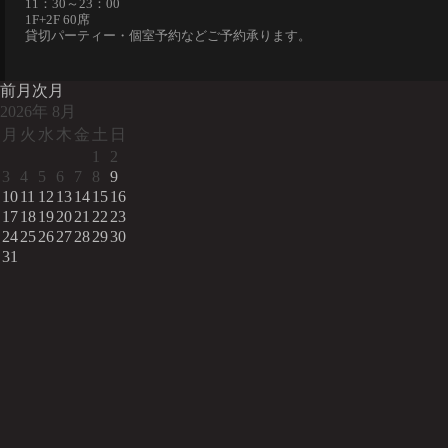
11：30～23：00
1F+2F 60席
貸切パーティー・個室予約などご予約承ります。
前月
次月
2026
年
8月
月
火
水
木
金
土
日
1
2
3
4
5
6
7
8
9
10
11
12
13
14
15
16
17
18
19
20
21
22
23
24
25
26
27
28
29
30
31