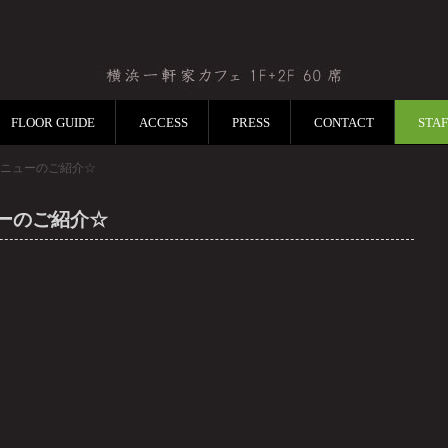
FLOOR GUIDE
ACCESS
PRESS
CONTACT
STA
チメニューのご紹介☆
ューのご紹介☆