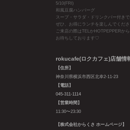
5/10(FRI)
和風豆腐ハンバーグ
スープ・サラダ・ドリンクバー付きでAL
ぜひ、お得にランチを楽しんでくださ
ご来店の際はTELかHOTPEPPER
お待ちしております♡
rokucafe(ロクカフェ)店舗情
【住所】
神奈川県横浜市西区北幸2-11-23
【電話】
045-311-1114
【営業時間】
11:30〜23:30
【株式会社からくさ ホームページ】