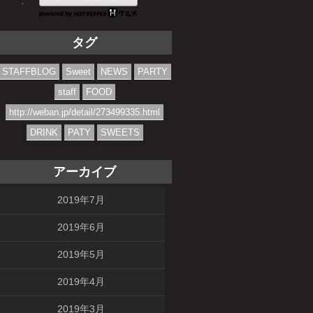
タグ
STAFFBLOG
Sweet
NEWS
PARTY
staff
FOOD
http://weban.jp/detail/273499335.html
DRINK
PATY
SWEETS
アーカイブ
2019年7月
2019年6月
2019年5月
2019年4月
2019年3月