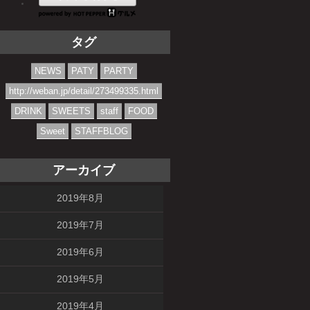
タグ
NEWS
PATY
PARTY
http://weban.jp/detail/273499335.html
DRINK
SWEETS
staff
FOOD
Sweet
STAFFBLOG
アーカイブ
2019年8月
2019年7月
2019年6月
2019年5月
2019年4月