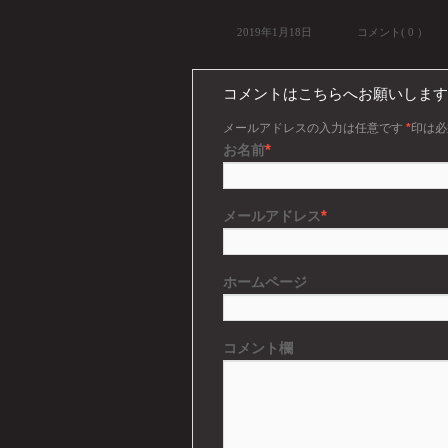
2019年1月18日
コメント( 0 ）
コメントはこちらへお願いします
メールアドレスの入力は任意です
*
印は必
*
お名前
*
メールアドレス
ホームページ
コメント欄