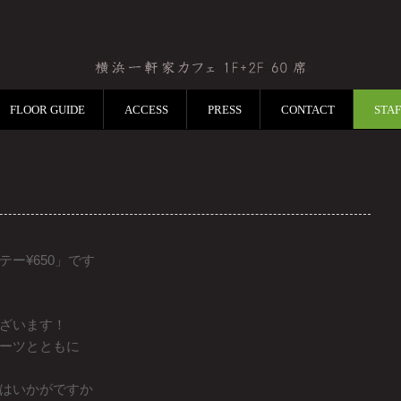
FLOOR GUIDE
ACCESS
PRESS
CONTACT
STA
ー¥650」です
ざいます！
ーツとともに
はいかがですか