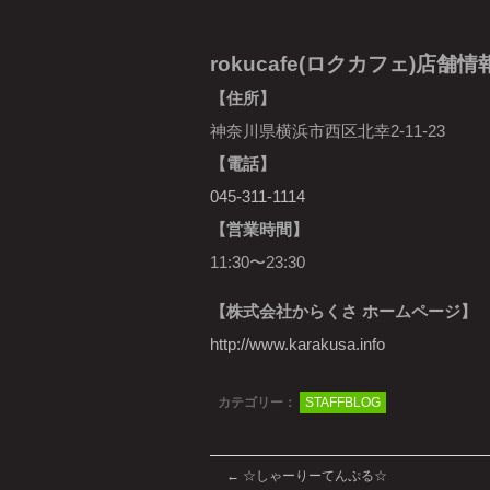
rokucafe(ロクカフェ)店舗情
【住所】
神奈川県横浜市西区北幸2-11-23
【電話】
045-311-1114
【営業時間】
11:30〜23:30
【株式会社からくさ ホームページ】
http://www.karakusa.info
カテゴリー：
STAFFBLOG
←
☆しゃーりーてんぷる☆