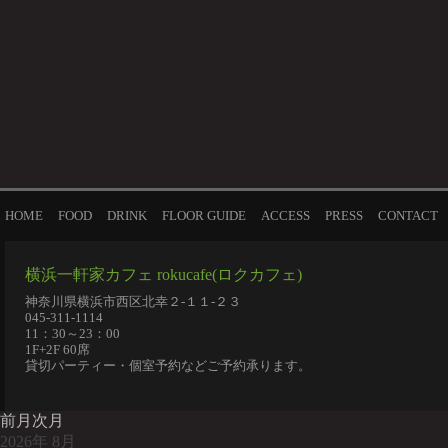
HOME
FOOD
DRINK
FLOOR GUIDE
ACCESS
PRESS
CONTACT
横浜一軒家カフェ rokucafe(ロクカフェ)
神奈川県横浜市西区北幸２-１１-２３
045-311-1114
11：30～23：00
1F+2F 60席
貸切パーティー・個室予約などご予約承ります。
前月
次月
2026
年
8月