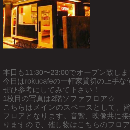
本日も11:30〜23:00でオープン致し
今日はrokucafeの一軒家貸切の上手
ぜひ参考にしてみて下さい！
1枚目の写真は2階ソファフロア☆
こちらはメインのスペースとして、皆
フロアとなります。音響、映像共に接
りますので、催し物はこちらのフロ