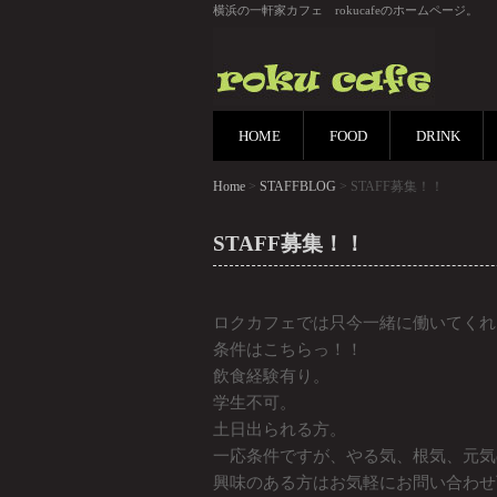
横浜の一軒家カフェ rokucafeのホームページ。
HOME
FOOD
DRINK
Home
>
STAFFBLOG
> STAFF募集！！
STAFF募集！！
ロクカフェでは只今一緒に働いてくれ
条件はこちらっ！！
飲食経験有り。
学生不可。
土日出られる方。
一応条件ですが、やる気、根気、元気
興味のある方はお気軽にお問い合わせ