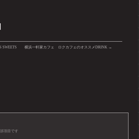
SWEETS
横浜一軒家カフェ ロクカフェのオススメDRINK
→
須項目です