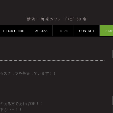
FLOOR GUIDE
ACCESS
PRESS
CONTACT
STA
るスタッフを募集しています！！
のある方であればOK！！
下さいっ！！