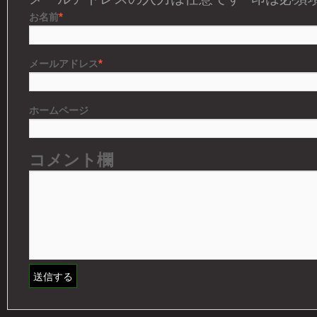
*
お名前
*
メールアドレス
ホームページ
コメント欄