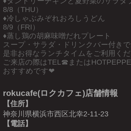
♦︎タンドリーチキンと夏野菜のサラダ
8/8（THU）
♦︎冷しゃぶみぞれおろしうどん
8/9（FRI）
♦︎蒸し鶏の胡麻味噌だれプレート
スープ・サラダ・ドリンクバー付きでALL
是非お得なランチタイムをご利用くだ
ご来店の際はTEL☎︎またはHOTPEP
おすすめです❤︎
rokucafe(ロクカフェ)店舗情報
【住所】
神奈川県横浜市西区北幸2-11-23
【電話】