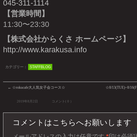
045-311-1114
【営業時間】
11:30〜23:30
【株式会社からくさ ホームページ】
http://www.karakusa.info
カテゴリー：
STAFFBLOG
←
☆rokucafe大人気女子会コース☆
☆8/13(TUE)~8
2019年8月2日
コメント( 0 ）
コメントはこちらへお願いします
メールアドレスの入力は任意です
*
印は必須