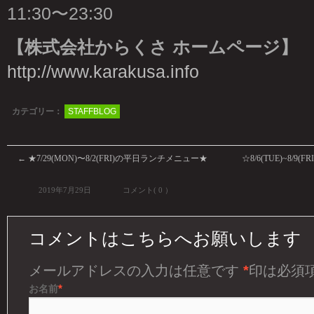
11:30〜23:30
【株式会社からくさ ホームページ】
http://www.karakusa.info
カテゴリー：
STAFFBLOG
←
★7/29(MON)〜8/2(FRI)の平日ランチメニュー★
☆8/6(TUE)~8/
2019年7月29日
コメント( 0 ）
コメントはこちらへお願いします
メールアドレスの入力は任意です
*
印は必須
*
お名前