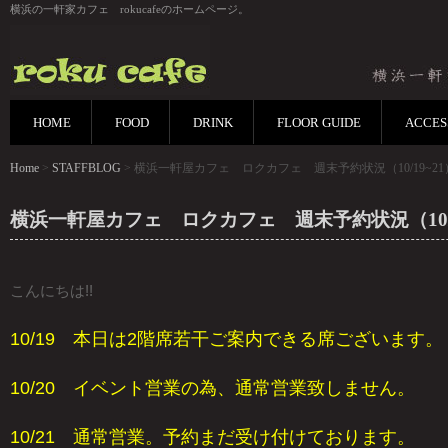
横浜の一軒家カフェ rokucafeのホームページ。
HOME
FOOD
DRINK
FLOOR GUIDE
ACCES
Home
>
STAFFBLOG
> 横浜一軒屋カフェ ロクカフェ 週末予約状況（10/19~21
横浜一軒屋カフェ ロクカフェ 週末予約状況（10/1
こんにちは!!
10/19 本日は2階席若干ご案内できる席ございます。
10/20 イベント営業の為、通常営業致しません。
10/21 通常営業。予約まだ受け付けております。