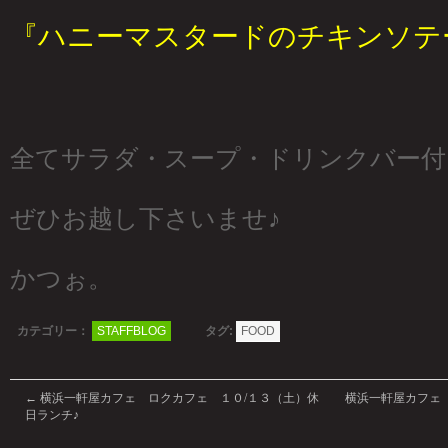
『ハニーマスタードのチキンソテ
全てサラダ・スープ・ドリンクバー付!!
ぜひお越し下さいませ♪
かつぉ。
カテゴリー：
STAFFBLOG
タグ:
FOOD
←
横浜一軒屋カフェ ロクカフェ １０/１３（土）休
横浜一軒屋カフェ 
日ランチ♪