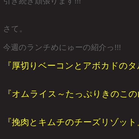
引き続き頑張ります!!!
さて。
今週のランチめにゅーの紹介っ!!!
『厚切りベーコンとアボカドのタ
『オムライス～たっぷりきのこの
『挽肉とキムチのチーズリゾット