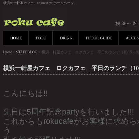
横浜の一軒家カフェ rokucafeのホームページ。
HOME
FOOD
DRINK
FLOOR GUIDE
ACCES
Home
>
STAFFBLOG
> 横浜一軒屋カフェ ロクカフェ 平日のランチ（10/15~19
横浜一軒屋カフェ ロクカフェ 平日のランチ（10/1
こんにちは!!
先日は5周年記念partyを行いました!!!
これからもrokucafeがお客様に求
う