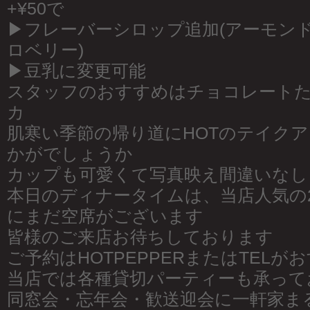
+¥50で
▶︎フレーバーシロップ追加(アーモンド
ロベリー)
▶︎豆乳に変更可能
スタッフのおすすめはチョコレート
カ
肌寒い季節の帰り道にHOTのテイク
かがでしょうか
カップも可愛くて写真映え間違いなし
本日のディナータイムは、当店人気の
にまだ空席がございます
皆様のご来店お待ちしております
ご予約はHOTPEPPERまたはTELが
当店では各種貸切パーティーも承って
同窓会・忘年会・歓送迎会に一軒家ま