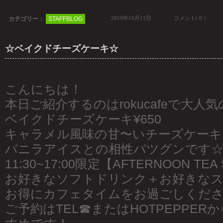
2019年10月11日
コメント( 0 ）
カテゴリー：
STAFFBLOG
☆ベイクドチーズケーキ☆
こんにちは！
本日ご紹介するのはrokucafeで大人
ベイクドチーズケーキ¥650
キャラメル風味の甘〜いチーズケーキ
バニラアイスとの相性バツグンです
11:30~17:00限定【AFTERNOON TEA
お好きなソフトドリンク＋お好きなスイ
お得にカフェタイムをお過ごしくだ
ご予約はTEL☎︎またはHOTPEPPE