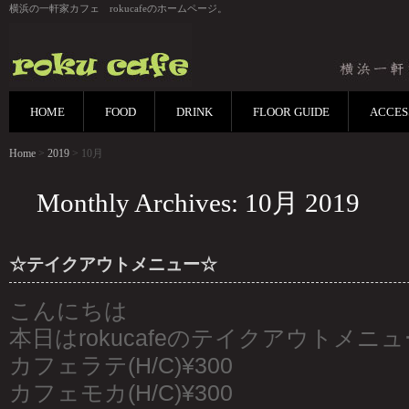
横浜の一軒家カフェ rokucafeのホームページ。
HOME
FOOD
DRINK
FLOOR GUIDE
ACCES
Home
>
2019
> 10月
Monthly Archives: 10月 2019
☆テイクアウトメニュー☆
こんにちは
本日はrokucafeのテイクアウトメニ
カフェラテ(H/C)¥300
カフェモカ(H/C)¥300