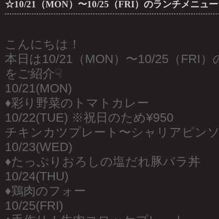
☆10/21（MON）〜10/25（FRI）のランチメニュ
こんにちは！
本日は10/21（MON）〜10/25（FR
をご紹介☟
10/21(MON)
♦︎彩り野菜のトマトカレー
10/22(TUE) ※祝日のため¥950
チキンカツプレート〜シャリアピン
10/23(WED)
♦︎たっぷりおろしの塩だれ豚バラ丼
10/24(THU)
♦︎鶏肉のフォー
10/25(FRI)