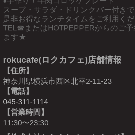
♦︎手作り！牛肉コロッケプレート
スープ・サラダ・ドリンクバー付きでAL
是非お得なランチタイムをご利用くだ
TEL☎︎またはHOTPEPPERからの
ます★
rokucafe(ロクカフェ)店舗情報
【住所】
神奈川県横浜市西区北幸2-11-23
【電話】
045-311-1114
【営業時間】
11:30〜23:30